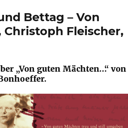
und Bettag – Von
 Christoph Fleischer,
über „Von guten Mächten…“ von
 Bonhoeffer.