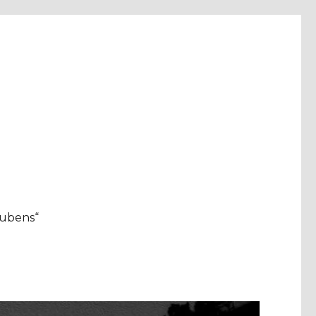
aubens“