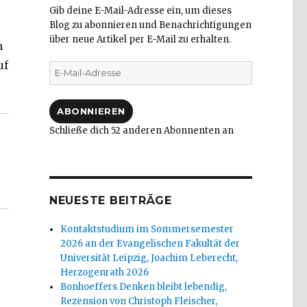
Gib deine E-Mail-Adresse ein, um dieses
Blog zu abonnieren und Benachrichtigungen
über neue Artikel per E-Mail zu erhalten.
n
uf
E-
Mail-
– , Christoph Fleischer, Werl 2007“
Adresse
ABONNIEREN
Schließe dich 52 anderen Abonnenten an
NEUESTE BEITRÄGE
Kontaktstudium im Sommersemester
2026 an der Evangelischen Fakultät der
Universität Leipzig, Joachim Leberecht,
Herzogenrath 2026
Bonhoeffers Denken bleibt lebendig,
Rezension von Christoph Fleischer,