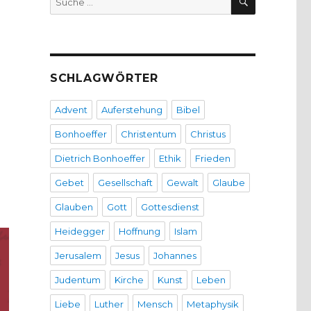
nach:
SCHLAGWÖRTER
Advent
Auferstehung
Bibel
Bonhoeffer
Christentum
Christus
Dietrich Bonhoeffer
Ethik
Frieden
Gebet
Gesellschaft
Gewalt
Glaube
Glauben
Gott
Gottesdienst
Heidegger
Hoffnung
Islam
Jerusalem
Jesus
Johannes
Judentum
Kirche
Kunst
Leben
Liebe
Luther
Mensch
Metaphysik