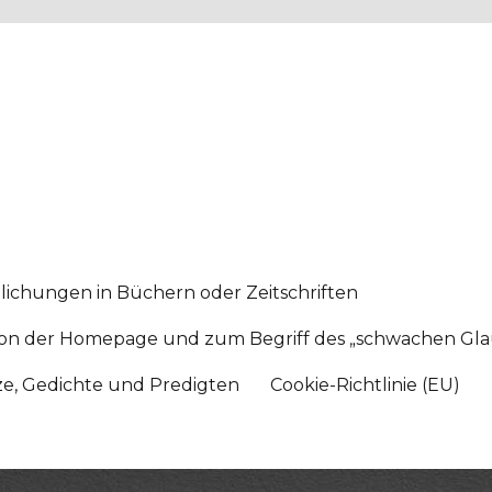
lichungen in Büchern oder Zeitschriften
sition der Homepage und zum Begriff des „schwachen Gl
tze, Gedichte und Predigten
Cookie-Richtlinie (EU)