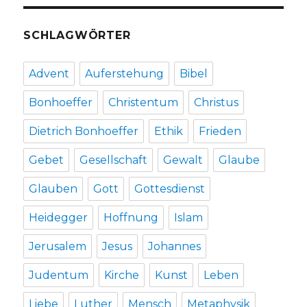
SCHLAGWÖRTER
Advent
Auferstehung
Bibel
Bonhoeffer
Christentum
Christus
Dietrich Bonhoeffer
Ethik
Frieden
Gebet
Gesellschaft
Gewalt
Glaube
Glauben
Gott
Gottesdienst
Heidegger
Hoffnung
Islam
Jerusalem
Jesus
Johannes
Judentum
Kirche
Kunst
Leben
Liebe
Luther
Mensch
Metaphysik