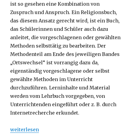
ist so gesehen eine Kombination von
Zuspruch und Anspruch. Ein Religionsbuch,
das diesem Ansatz gerecht wird, ist ein Buch,
das Schülerinnen und Schüler auch dazu
anleitet, die vorgeschlagenen oder gewählten
Methoden selbsttätig zu bearbeiten. Der
Methodenteil am Ende des jeweiligen Bandes
„Ortswechsel“ ist vorrangig dazu da,
eigenständig vorgeschlagene oder selbst
gewählte Methoden im Unterricht
durchzuführen. Lerninhalte und Material
werden vom Lehrbuch vorgegeben, von
Unterrichtenden eingeführt oder z. B. durch
Internetrecherche erkundet.
„Religion im Wechsel der Zeit, Rezension von Chris
weiterlesen