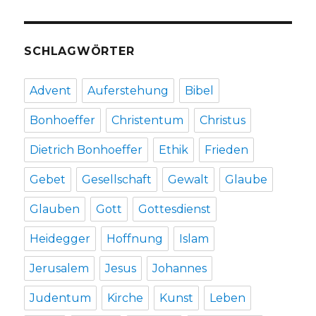
2014
SCHLAGWÖRTER
Advent
Auferstehung
Bibel
Bonhoeffer
Christentum
Christus
Dietrich Bonhoeffer
Ethik
Frieden
Gebet
Gesellschaft
Gewalt
Glaube
Glauben
Gott
Gottesdienst
Heidegger
Hoffnung
Islam
Jerusalem
Jesus
Johannes
Judentum
Kirche
Kunst
Leben