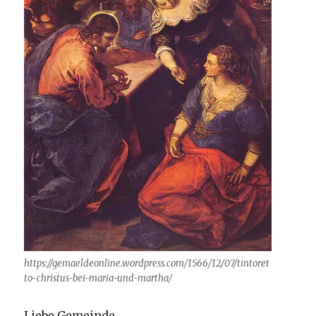
https://gemaeldeonline.wordpress.com/1566/12/07/tintoret
to-christus-bei-maria-und-martha/
Liebe Gemeinde,