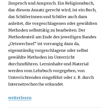
Zuspruch und Anspruch. Ein Religionsbuch,
das diesem Ansatz gerecht wird, ist ein Buch,
das Schülerinnen und Schüler auch dazu
anleitet, die vorgeschlagenen oder gewählten
Methoden selbsttätig zu bearbeiten. Der
Methodenteil am Ende des jeweiligen Bandes
„Ortswechsel“ ist vorrangig dazu da,
eigenständig vorgeschlagene oder selbst
gewählte Methoden im Unterricht
durchzuführen. Lerninhalte und Material
werden vom Lehrbuch vorgegeben, von
Unterrichtenden eingeführt oder z. B. durch
Internetrecherche erkundet.
„Religion im Wechsel der Zeit, Rezension von Chris
weiterlesen