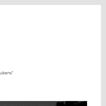
aubens“