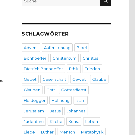
nach:
SCHLAGWÖRTER
Advent
Auferstehung
Bibel
Bonhoeffer
Christentum
Christus
Dietrich Bonhoeffer
Ethik
Frieden
Gebet
Gesellschaft
Gewalt
Glaube
ke
Glauben
Gott
Gottesdienst
Heidegger
Hoffnung
Islam
Jerusalem
Jesus
Johannes
Judentum
Kirche
Kunst
Leben
Liebe
Luther
Mensch
Metaphysik