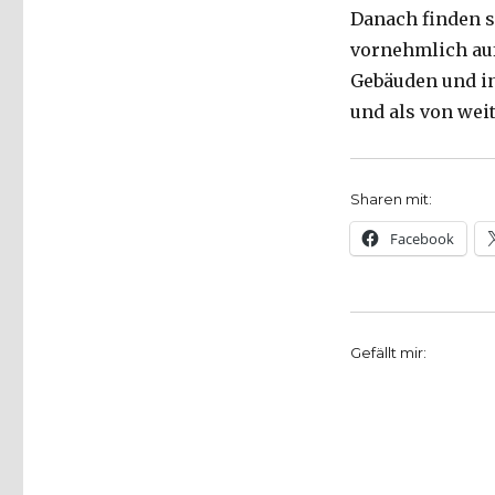
Danach finden s
vornehmlich auf
Gebäuden und in
und als von we
Sharen mit:
Facebook
Gefällt mir: