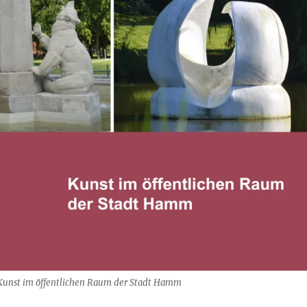
 Kunst im öffentlichen Raum der Stadt Hamm