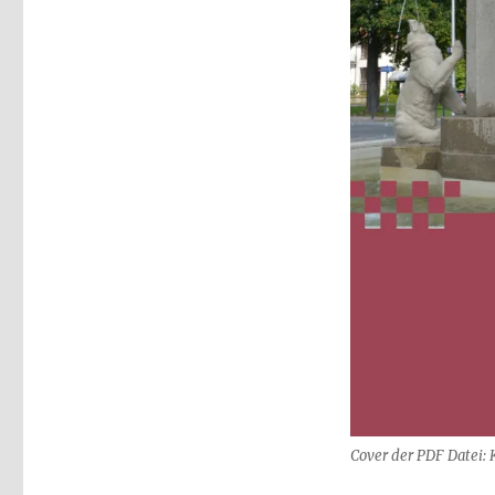
Cover der PDF Datei: