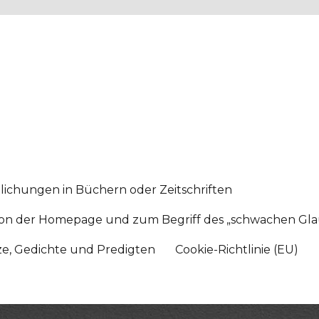
lichungen in Büchern oder Zeitschriften
sition der Homepage und zum Begriff des „schwachen Gl
tze, Gedichte und Predigten
Cookie-Richtlinie (EU)