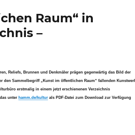
lichen Raum“ in
chnis –
ren, Reliefs, Brunnen und Denkmäler prägen gegenwärtig das Bild der
er den Sammelbegriff „Kunst im öffentlichen Raum“ fallenden Kunstwer
ulturbüro erstmalig in einem jetzt erschienenen Verzeichnis
das unter
hamm.de/kultur
als PDF-Datei zum Download zur Verfügung