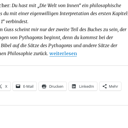
cher:
Du hast mit „Die Welt von Innen“ ein philosophische
s du mit einer eigenwilligen Interpretation des ersten Kapitel
 1“ verbindest.
 Guss scheint mir nur der zweite Teil des Buches zu sein, der
ungen von Pythagoras beginnt, denn du kommst bei der
r Bibel auf die Sätze des Pythagoras und andere Sätze der
„Alternativen zur objektiven Welt
hen Philosophie zurück.
weiterlesen
X
E-Mail
Drucken
LinkedIn
Mehr