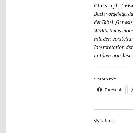
Christoph Fleis
Buch vorgelegt, da
der Bibel „Genesis
Wirklich aus einem
mit den Vorstell
Interpretation de
antiken griechisc
Sharen mit:
Facebook
Gefällt mir: