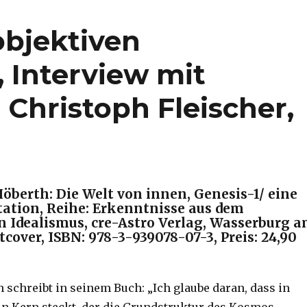
objektiven
 Interview mit
Christoph Fleischer,
Höberth: Die Welt von innen, Genesis-1/ eine
tation, Reihe: Erkenntnisse aus dem
n Idealismus, cre-Astro Verlag, Wasserburg 
ftcover, ISBN: 978-3-939078-07-3, Preis: 24,90
 schreibt in seinem Buch: „Ich glaube daran, dass in