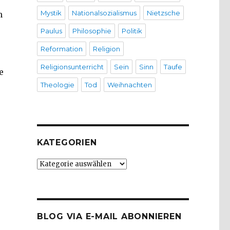
Mystik
Nationalsozialismus
Nietzsche
n
Paulus
Philosophie
Politik
Reformation
Religion
Religionsunterricht
Sein
Sinn
Taufe
e
Theologie
Tod
Weihnachten
KATEGORIEN
Kategorien
BLOG VIA E-MAIL ABONNIEREN