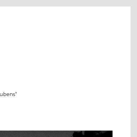
aubens“