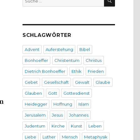
nach:
SCHLAGWÖRTER
Advent
Auferstehung
Bibel
Bonhoeffer
Christentum
Christus
Dietrich Bonhoeffer
Ethik
Frieden
Gebet
Gesellschaft
Gewalt
Glaube
Glauben
Gott
Gottesdienst
am
Heidegger
Hoffnung
Islam
Jerusalem
Jesus
Johannes
Judentum
Kirche
Kunst
Leben
Liebe
Luther
Mensch
Metaphysik