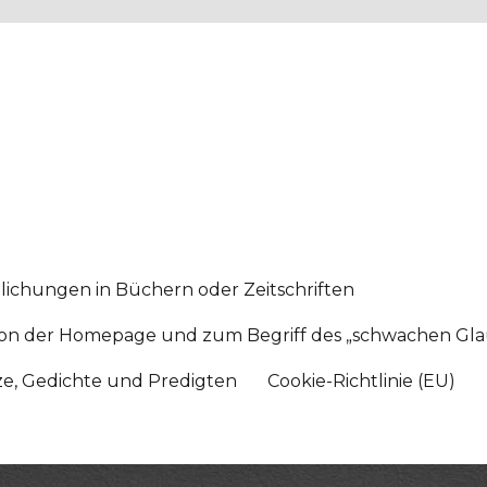
lichungen in Büchern oder Zeitschriften
sition der Homepage und zum Begriff des „schwachen Gl
tze, Gedichte und Predigten
Cookie-Richtlinie (EU)