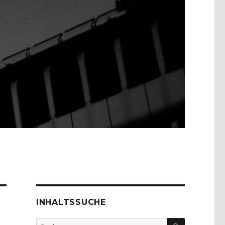
INHALTSSUCHE
SUCHEN
Suche