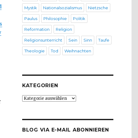
d
Mystik
Nationalsozialismus
Nietzsche
Paulus
Philosophie
Politik
s
Reformation
Religion
w
Religionsunterricht
Sein
Sinn
Taufe
Theologie
Tod
Weihnachten
KATEGORIEN
Kategorien
r
BLOG VIA E-MAIL ABONNIEREN