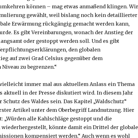
mkehren können – mag etwas anmaßend klingen. Wi
mulierung gewählt, weil bislang noch kein detaillierter
globale Erwärmung rückgängig gemacht werden kann,
wurde. Es gibt Vereinbarungen, wonach der Anstieg der
angsamt oder gestoppt werden soll. Und es gibt
Verpflichtungserklärungen, den globalen
ieg auf zwei Grad Celsius gegenüber dem
n Niveau zu begrenzen.“
 vielleicht immer mal aus aktuellem Anlass ein Thema
aktuell in der Presse diskutiert wird. In diesem Jahr
r Schutz des Waldes sein. Das Kapitel „Waldschutz“
erster Artikel unter dem Oberbegriff Landnutzung. Hier
ht: „Würden alle Kahlschläge gestoppt und die
wiederhergestellt, könnte damit ein Drittel der global
issionen kompensiert werden.“ Auch wenn es wohl