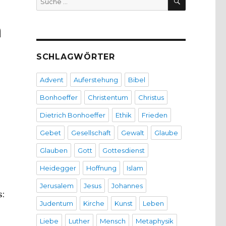
nach:
n
SCHLAGWÖRTER
Advent
Auferstehung
Bibel
Bonhoeffer
Christentum
Christus
Dietrich Bonhoeffer
Ethik
Frieden
Gebet
Gesellschaft
Gewalt
Glaube
Glauben
Gott
Gottesdienst
Heidegger
Hoffnung
Islam
Jerusalem
Jesus
Johannes
s:
Judentum
Kirche
Kunst
Leben
Liebe
Luther
Mensch
Metaphysik