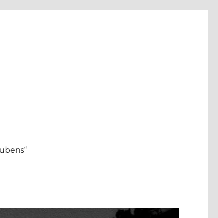
aubens“