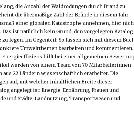
lang, die Anzahl der Waldrodungen durch Brand zu
cheint die übermäßige Zahl der Brände in diesem Jahr
 Ausmaß einer globalen Katastrophe annehmen, hier nich
. Das ist natürlich kein Grund, den vorgelegten Katalog
e zu legen. Im Gegenteil: So lassen sich mit diesem Buc
onkrete Umweltthemen bearbeiten und kommentieren.
 Energieeffiziens hilft bei einer allgemeinen Bewertun
tikel wurden von einem Team von 70 Mitarbeiterinnen
n aus 22 Ländern wissenschaftlich erarbeitet. Die
gen auf, mit welcher inhaltlichen Breite dieser
g angelegt ist: Energie, Ernährung, Frauen und
de und Städte, Landnutzung, Transportwesen und