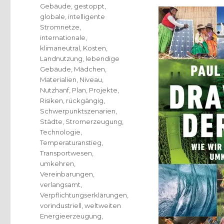
Gebäude
,
gestoppt
,
globale
,
intelligente
Stromnetze
,
internationale
,
klimaneutral
,
Kosten
,
Landnutzung
,
lebendige
Gebäude
,
Mädchen
,
Materialien
,
Niveau
,
Nutzhanf
,
Plan
,
Projekte
,
Risiken
,
rückgängig
,
Schwerpunktszenarien
,
Städte
,
Stromerzeugung
,
Technologie
,
Temperaturanstieg
,
Transportwesen
,
umkehren
,
Vereinbarungen
,
verlangsamt
,
Verpflichtungserklärungen
,
vorindustriell
,
weltweiten
Energieerzeugung
,