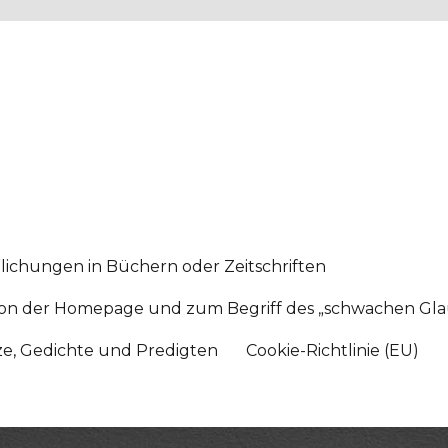
lichungen in Büchern oder Zeitschriften
sition der Homepage und zum Begriff des „schwachen Gl
tze, Gedichte und Predigten
Cookie-Richtlinie (EU)