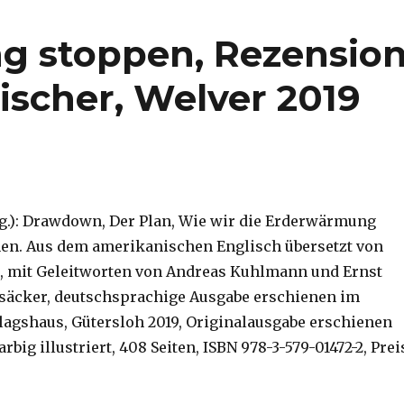
g stoppen, Rezensio
ischer, Welver 2019
.): Drawdown, Der Plan, Wie wir die Erderwärmung
n. Aus dem amerikanischen Englisch übersetzt von
 mit Geleitworten von Andreas Kuhlmann und Ernst
säcker, deutschsprachige Ausgabe erschienen im
lagshaus, Gütersloh 2019, Originalausgabe erschienen
farbig illustriert, 408 Seiten, ISBN 978-3-579-01472-2, Prei