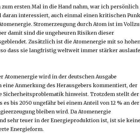
h zum ersten Mal in die Hand nahm, war ich persönlich
 daran interessiert, auch einmal einen kritischen Punk
Atomenergie. Stromerzeugung durch Atom ist im Vollz
ber damit sind die ungeheuren Risiken dieser
geblendet. Zusätzlich ist die Atomenergie mit so hohe
 so dass sie langfristig weltweit immer stärker auslauf
er Atomenergie wird in der deutschen Ausgabe
ch eine Anmerkung des Herausgebers kommentiert, der
te Sicherheitsproblematik hinweist. Trotzdem stellt der
ss es bis 2050 ungefähr bei einem Anteil von 12 % an der
gieerzeugung bleiben wird. Da Atomenergie
nd sehr teuer in der Energieproduktion ist, ist sie kein
erte Energieform.