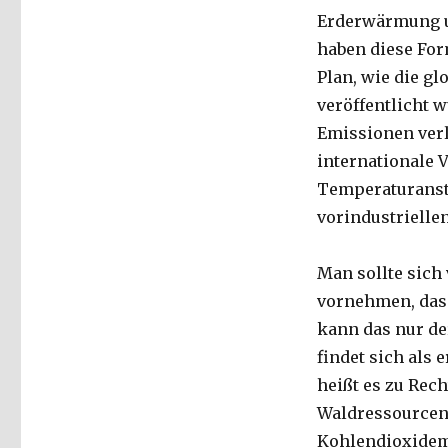
Erderwärmung u
haben diese For
Plan, wie die 
veröffentlicht 
Emissionen verl
internationale 
Temperaturanst
vorindustrielle
Man sollte sich
vornehmen, dass 
kann das nur de
findet sich als 
heißt es zu Rec
Waldressourcen 
Kohlendioxidem