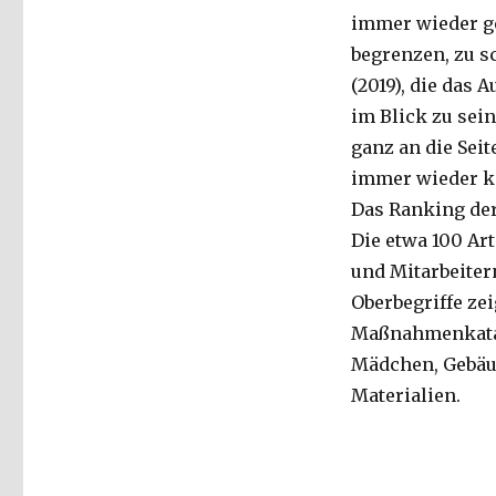
immer wieder ge
begrenzen, zu s
(2019), die das
im Blick zu sein
ganz an die Seit
immer wieder k
Das Ranking der
Die etwa 100 Ar
und Mitarbeiter
Oberbegriffe zei
Maßnahmenkatalo
Mädchen, Gebäu
Materialien.