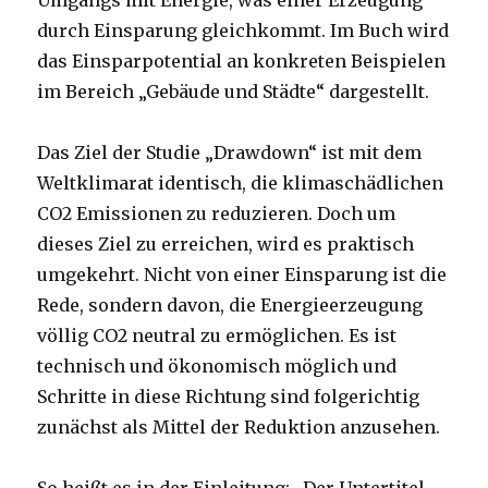
Umgangs mit Energie, was einer Erzeugung
durch Einsparung gleichkommt. Im Buch wird
das Einsparpotential an konkreten Beispielen
im Bereich „Gebäude und Städte“ dargestellt.
Das Ziel der Studie „Drawdown“ ist mit dem
Weltklimarat identisch, die klimaschädlichen
CO2 Emissionen zu reduzieren. Doch um
dieses Ziel zu erreichen, wird es praktisch
umgekehrt. Nicht von einer Einsparung ist die
Rede, sondern davon, die Energieerzeugung
völlig CO2 neutral zu ermöglichen. Es ist
technisch und ökonomisch möglich und
Schritte in diese Richtung sind folgerichtig
zunächst als Mittel der Reduktion anzusehen.