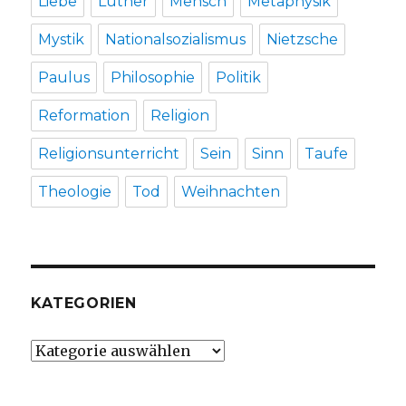
Liebe
Luther
Mensch
Metaphysik
Mystik
Nationalsozialismus
Nietzsche
Paulus
Philosophie
Politik
Reformation
Religion
Religionsunterricht
Sein
Sinn
Taufe
Theologie
Tod
Weihnachten
KATEGORIEN
Kategorien