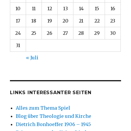
10
11
12
13
14
15
16
17
18
19
20
21
22
23
24
25
26
27
28
29
30
31
« Juli
LINKS INTERESSANTER SEITEN
Alles zum Thema Spiel
Blog über Theologie und Kirche
Dietrich Bonhoeffer 1906 – 1945