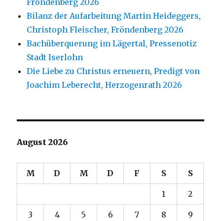
Fröndenberg 2026
Bilanz der Aufarbeitung Martin Heideggers,
Christoph Fleischer, Fröndenberg 2026
Bachüberquerung im Lägertal, Pressenotiz
Stadt Iserlohn
Die Liebe zu Christus erneuern, Predigt von
Joachim Leberecht, Herzogenrath 2026
August 2026
M
D
M
D
F
S
S
1
2
3
4
5
6
7
8
9