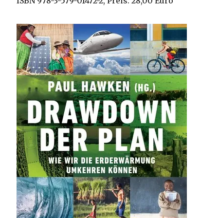
ISBN 978-3-579-01472-2, Preis: 28,00 Euro