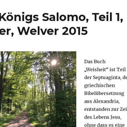
Königs Salomo, Teil 1,
er, Welver 2015
Das Buch
„Weisheit“ ist Teil
der Septuaginta, d
griechischen
Bibelübersetzung
aus Alexandria,
entstanden zur Zei
des Lebens Jesu,
ohne dass es eine