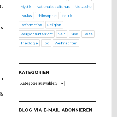
ng
Mystik
Nationalsozialismus
Nietzsche
Paulus
Philosophie
Politik
Reformation
Religion
ls
Religionsunterricht
Sein
Sinn
Taufe
Theologie
Tod
Weihnachten
KATEGORIEN
in
Kategorien
g,
BLOG VIA E-MAIL ABONNIEREN