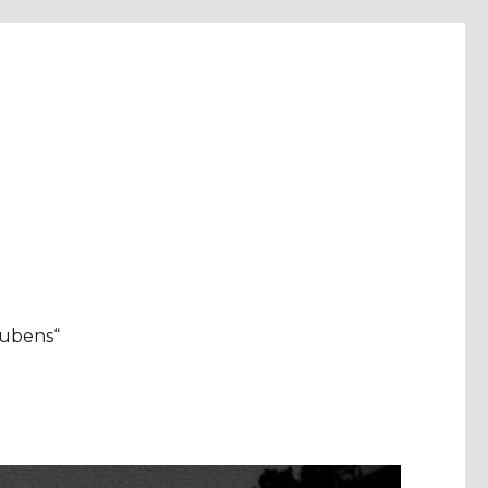
aubens“