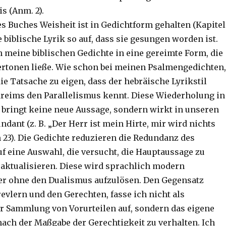
s (Anm. 2).
es Buches Weisheit ist in Gedichtform gehalten (Kapitel
die biblische Lyrik so auf, dass sie gesungen worden ist.
h meine biblischen Gedichte in eine gereimte Form, die
vertonen ließe. Wie schon bei meinen Psalmengedichten,
ie Tatsache zu eigen, dass der hebräische Lyrikstil
dreims den Parallelismus kennt. Diese Wiederholung in
bringt keine neue Aussage, sondern wirkt in unseren
dant (z. B. „Der Herr ist mein Hirte, mir wird nichts
23). Die Gedichte reduzieren die Redundanz des
uf eine Auswahl, die versucht, die Hauptaussage zu
 aktualisieren. Diese wird sprachlich modern
er ohne den Dualismus aufzulösen. Den Gegensatz
evlern und den Gerechten, fasse ich nicht als
 Sammlung von Vorurteilen auf, sondern das eigene
ach der Maßgabe der Gerechtigkeit zu verhalten. Ich