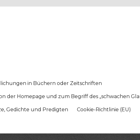
lichungen in Büchern oder Zeitschriften
sition der Homepage und zum Begriff des „schwachen Gl
tze, Gedichte und Predigten
Cookie-Richtlinie (EU)