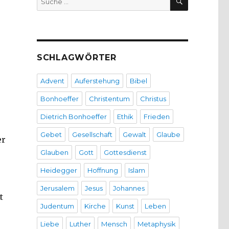
nach:
SCHLAGWÖRTER
Advent
Auferstehung
Bibel
Bonhoeffer
Christentum
Christus
Dietrich Bonhoeffer
Ethik
Frieden
Gebet
Gesellschaft
Gewalt
Glaube
er
Glauben
Gott
Gottesdienst
Heidegger
Hoffnung
Islam
Jerusalem
Jesus
Johannes
t
Judentum
Kirche
Kunst
Leben
Liebe
Luther
Mensch
Metaphysik