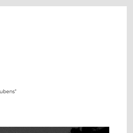
aubens“