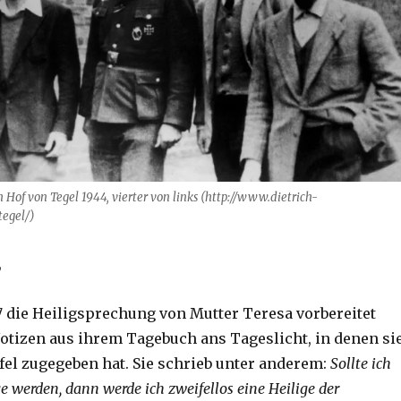
 Hof von Tegel 1944, vierter von links (http://www.dietrich-
tegel/)
,
7 die Heiligsprechung von Mutter Teresa vorbereitet
tizen aus ihrem Tagebuch ans Tageslicht, in denen si
ifel zugegeben hat. Sie schrieb unter anderem:
Sollte ich
ge werden, dann werde ich zweifellos eine Heilige der