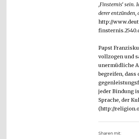
‚Finsternis‘ sein
derer entzünden, 
http://www.deut
finsternis.2540.
Papst Franzisku
vollzogen und sa
unermüdliche Ar
begreifen, dass
gegenleistungsfr
jeder Bindung is
Sprache, der Kul
(http://religion.
Sharen mit: