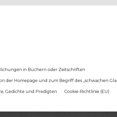
lichungen in Büchern oder Zeitschriften
sition der Homepage und zum Begriff des „schwachen Gl
tze, Gedichte und Predigten
Cookie-Richtlinie (EU)