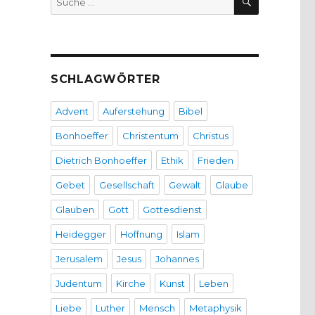
nach:
SCHLAGWÖRTER
Advent
Auferstehung
Bibel
Bonhoeffer
Christentum
Christus
Dietrich Bonhoeffer
Ethik
Frieden
Gebet
Gesellschaft
Gewalt
Glaube
Glauben
Gott
Gottesdienst
Heidegger
Hoffnung
Islam
Jerusalem
Jesus
Johannes
Judentum
Kirche
Kunst
Leben
Liebe
Luther
Mensch
Metaphysik