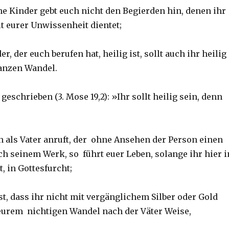
e Kinder gebt euch nicht den Begierden hin, denen ihr
it eurer Unwissenheit dientet;
r, der euch berufen hat, heilig ist, sollt auch ihr heilig
anzen Wandel.
 geschrieben (3. Mose 19,2): »Ihr sollt heilig sein, denn
en als Vater anruft, der ohne Ansehen der Person einen
ch seinem Werk, so führt euer Leben, solange ihr hier i
, in Gottesfurcht;
t, dass ihr nicht mit vergänglichem Silber oder Gold
 eurem nichtigen Wandel nach der Väter Weise,