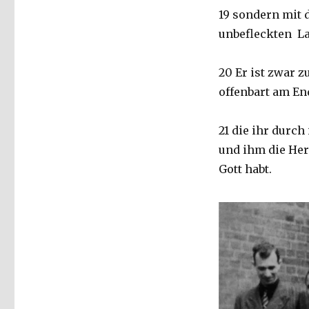
19 sondern mit 
unbefleckten L
20 Er ist zwar 
offenbart am En
21 die ihr durch
und ihm die Her
Gott habt.