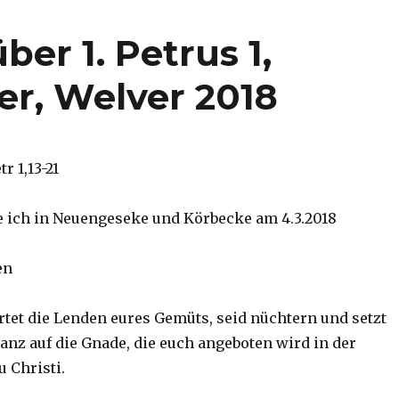
ber 1. Petrus 1,
er, Welver 2018
tr 1,13-21
te ich in Neuengeseke und Körbecke am 4.3.2018
en
et die Lenden eures Gemüts, seid nüchtern und setzt
anz auf die Gnade, die euch angeboten wird in der
 Christi.