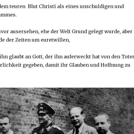
dem teuren Blut Christi als eines unschuldigen und
ammes.
zuvor ausersehen, ehe der Welt Grund gelegt wurde, aber
de der Zeiten um euretwillen,
 ihn glaubt an Gott, der ihn auferweckt hat von den Tote
rlichkeit gegeben, damit ihr Glauben und Hoffnung zu