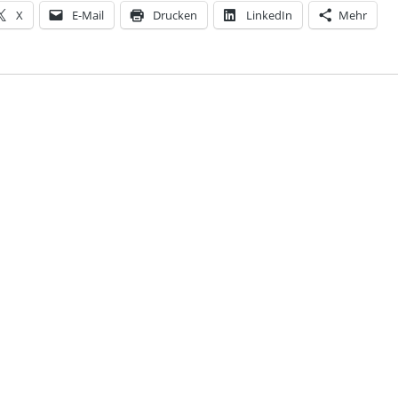
X
E-Mail
Drucken
LinkedIn
Mehr