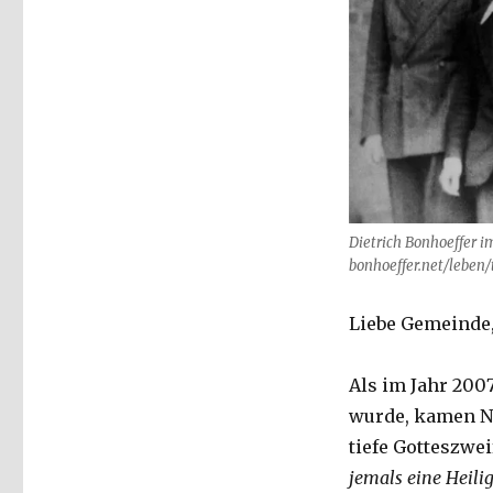
Dietrich Bonhoeffer im
bonhoeffer.net/leben/
Liebe Gemeinde
Als im Jahr 200
wurde, kamen No
tiefe Gotteszwe
jemals eine Heili