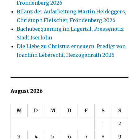
Fröndenberg 2026
Bilanz der Aufarbeitung Martin Heideggers,
Christoph Fleischer, Fröndenberg 2026
Bachüberquerung im Lägertal, Pressenotiz
Stadt Iserlohn
Die Liebe zu Christus erneuern, Predigt von
Joachim Leberecht, Herzogenrath 2026
August 2026
M
D
M
D
F
S
S
1
2
3
4
5
6
7
8
9