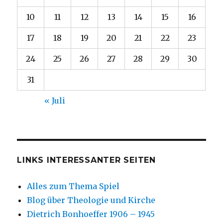
10
11
12
13
14
15
16
17
18
19
20
21
22
23
24
25
26
27
28
29
30
31
« Juli
LINKS INTERESSANTER SEITEN
Alles zum Thema Spiel
Blog über Theologie und Kirche
Dietrich Bonhoeffer 1906 – 1945