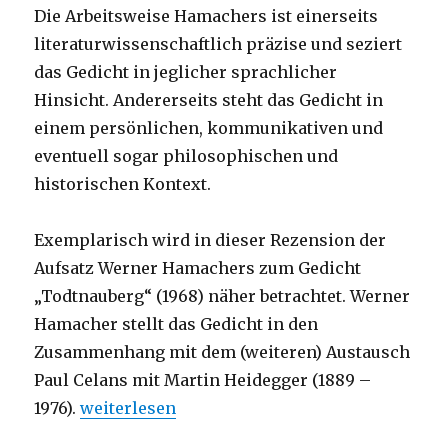
Die Arbeitsweise Hamachers ist einerseits
literaturwissenschaftlich präzise und seziert
das Gedicht in jeglicher sprachlicher
Hinsicht. Andererseits steht das Gedicht in
einem persönlichen, kommunikativen und
eventuell sogar philosophischen und
historischen Kontext.
Exemplarisch wird in dieser Rezension der
Aufsatz Werner Hamachers zum Gedicht
„Todtnauberg“ (1968) näher betrachtet. Werner
Hamacher stellt das Gedicht in den
Zusammenhang mit dem (weiteren) Austausch
Paul Celans mit Martin Heidegger (1889 –
„Werner Hamacher zu Celan, Rezension, Chris
1976).
weiterlesen