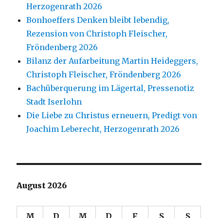
Herzogenrath 2026
Bonhoeffers Denken bleibt lebendig,
Rezension von Christoph Fleischer,
Fröndenberg 2026
Bilanz der Aufarbeitung Martin Heideggers,
Christoph Fleischer, Fröndenberg 2026
Bachüberquerung im Lägertal, Pressenotiz
Stadt Iserlohn
Die Liebe zu Christus erneuern, Predigt von
Joachim Leberecht, Herzogenrath 2026
August 2026
M
D
M
D
F
S
S