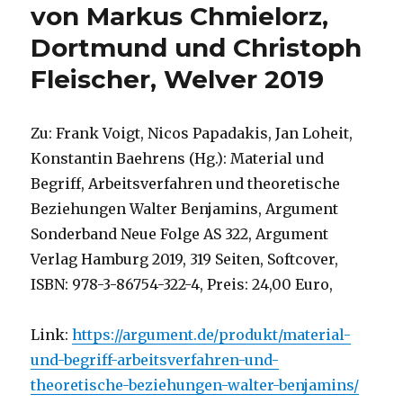
von Markus Chmielorz,
Dortmund und Christoph
Fleischer, Welver 2019
Zu: Frank Voigt, Nicos Papadakis, Jan Loheit,
Konstantin Baehrens (Hg.): Material und
Begriff, Arbeitsverfahren und theoretische
Beziehungen Walter Benjamins, Argument
Sonderband Neue Folge AS 322, Argument
Verlag Hamburg 2019, 319 Seiten, Softcover,
ISBN: 978-3-86754-322-4, Preis: 24,00 Euro,
Link:
https://argument.de/produkt/material-
und-begriff-arbeitsverfahren-und-
theoretische-beziehungen-walter-benjamins/