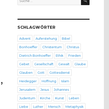
nach:
SCHLAGWÖRTER
Advent
Auferstehung
Bibel
Bonhoeffer
Christentum
Christus
Dietrich Bonhoeffer
Ethik
Frieden
Gebet
Gesellschaft
Gewalt
Glaube
Glauben
Gott
Gottesdienst
,
Heidegger
Hoffnung
Islam
Jerusalem
Jesus
Johannes
Judentum
Kirche
Kunst
Leben
Liebe
Luther
Mensch
Metaphysik