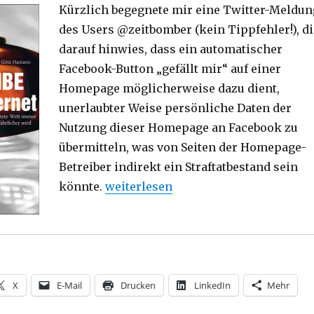
Kürzlich begegnete mir eine Twitter-Meldun
des Users @zeitbomber (kein Tippfehler!), di
darauf hinwies, dass ein automatischer
Facebook-Button „gefällt mir“ auf einer
Homepage möglicherweise dazu dient,
unerlaubter Weise persönliche Daten der
Nutzung dieser Homepage an Facebook zu
übermitteln, was von Seiten der Homepage-
Betreiber indirekt ein Straftatbestand sein
„Datenflut und Hackerethik. Rezensi
könnte.
weiterlesen
X
E-Mail
Drucken
LinkedIn
Mehr