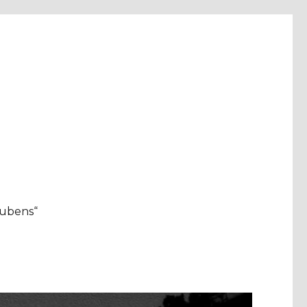
aubens“