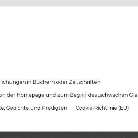
lichungen in Büchern oder Zeitschriften
sition der Homepage und zum Begriff des „schwachen Gl
tze, Gedichte und Predigten
Cookie-Richtlinie (EU)