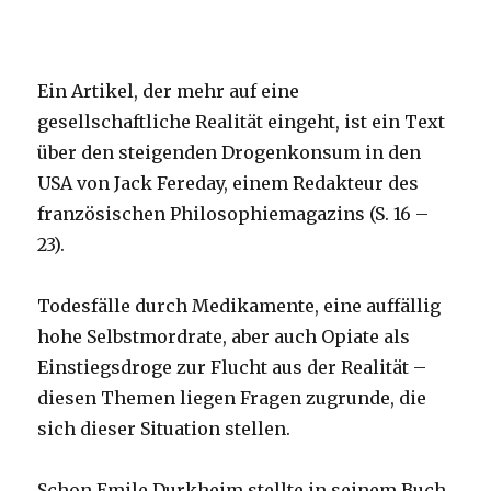
Ein Artikel, der mehr auf eine
gesellschaftliche Realität eingeht, ist ein Text
über den steigenden Drogenkonsum in den
USA von Jack Fereday, einem Redakteur des
französischen Philosophiemagazins (S. 16 –
23).
Todesfälle durch Medikamente, eine auffällig
hohe Selbstmordrate, aber auch Opiate als
Einstiegsdroge zur Flucht aus der Realität –
diesen Themen liegen Fragen zugrunde, die
sich dieser Situation stellen.
Schon Emile Durkheim stellte in seinem Buch