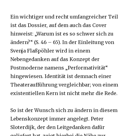
Ein wichtiger und recht umfangreicher Teil
ist das Dossier, auf dem auch das Cover
hinweist: „Warum ist es so schwer sich zu
ändern?“ (S. 46 – 65). In der Einleitung von
Svenja Flaßpöhler wird in einem
Nebengedanken auf das Konzept der
Postmoderne namens „Performativität“
hingewiesen. Identität ist demnach einer
Theateraufführung vergleichbar; von einem
existentiellen Kern ist nicht mehr die Rede.
So ist der Wunsch sich zu ändern in diesem
Lebenskonzept immer angelegt. Peter
Sloterdijk, der den Leitgedanken dafür
geliefert hat, zeigt hierbei die Nähe zur