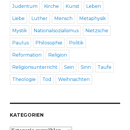
Judentum
Kirche
Kunst
Leben
Liebe
Luther
Mensch
Metaphysik
Mystik
Nationalsozialismus
Nietzsche
Paulus
Philosophie
Politik
Reformation
Religion
Religionsunterricht
Sein
Sinn
Taufe
Theologie
Tod
Weihnachten
KATEGORIEN
Kategorien