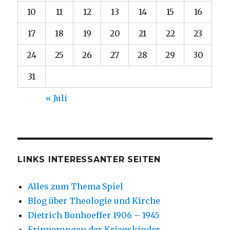
10
11
12
13
14
15
16
17
18
19
20
21
22
23
24
25
26
27
28
29
30
31
« Juli
LINKS INTERESSANTER SEITEN
Alles zum Thema Spiel
Blog über Theologie und Kirche
Dietrich Bonhoeffer 1906 – 1945
Erinnerungen der Kriegskinder