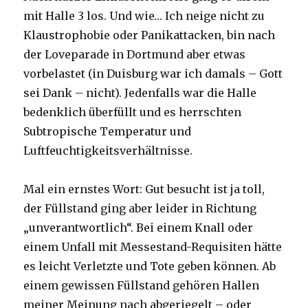
mit Halle 3 los. Und wie… Ich neige nicht zu
Klaustrophobie oder Panikattacken, bin nach
der Loveparade in Dortmund aber etwas
vorbelastet (in Duisburg war ich damals – Gott
sei Dank – nicht). Jedenfalls war die Halle
bedenklich überfüllt und es herrschten
Subtropische Temperatur und
Luftfeuchtigkeitsverhältnisse.
Mal ein ernstes Wort: Gut besucht ist ja toll,
der Füllstand ging aber leider in Richtung
„unverantwortlich“. Bei einem Knall oder
einem Unfall mit Messestand-Requisiten hätte
es leicht Verletzte und Tote geben können. Ab
einem gewissen Füllstand gehören Hallen
meiner Meinung nach abgeriegelt – oder