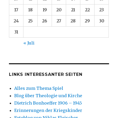
17
18
19
20
21
22
23
24
25
26
27
28
29
30
31
« Juli
LINKS INTERESSANTER SEITEN
Alles zum Thema Spiel
Blog über Theologie und Kirche
Dietrich Bonhoeffer 1906 – 1945
Erinnerungen der Kriegskinder
Fotoblog von Niklas Fleischer