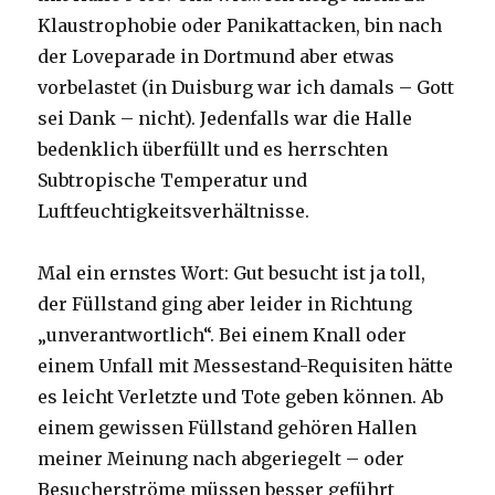
Klaustrophobie oder Panikattacken, bin nach
der Loveparade in Dortmund aber etwas
vorbelastet (in Duisburg war ich damals – Gott
sei Dank – nicht). Jedenfalls war die Halle
bedenklich überfüllt und es herrschten
Subtropische Temperatur und
Luftfeuchtigkeitsverhältnisse.
Mal ein ernstes Wort: Gut besucht ist ja toll,
der Füllstand ging aber leider in Richtung
„unverantwortlich“. Bei einem Knall oder
einem Unfall mit Messestand-Requisiten hätte
es leicht Verletzte und Tote geben können. Ab
einem gewissen Füllstand gehören Hallen
meiner Meinung nach abgeriegelt – oder
Besucherströme müssen besser geführt