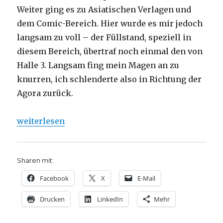
Weiter ging es zu Asiatischen Verlagen und
dem Comic-Bereich. Hier wurde es mir jedoch
langsam zu voll – der Füllstand, speziell in
diesem Bereich, übertraf noch einmal den von
Halle 3. Langsam fing mein Magen an zu
knurren, ich schlenderte also in Richtung der
Agora zurück.
„Frankfurter Buchmesse 2019, Niklas Fleischer, D
weiterlesen
Sharen mit:
Facebook
X
E-Mail
Drucken
LinkedIn
Mehr