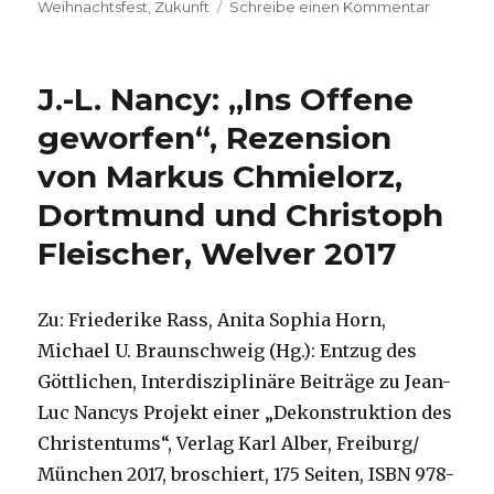
zu
Weihnachtsfest
,
Zukunft
Schreibe einen Kommentar
Weihnac
2017:
Liebe
J.-L. Nancy: „Ins Offene
erlöst,
Joachim
geworfen“, Rezension
Wehrenb
von Markus Chmielorz,
Herzoge
2017
Dortmund und Christoph
Fleischer, Welver 2017
Zu: Friederike Rass, Anita Sophia Horn,
Michael U. Braunschweig (Hg.): Entzug des
Göttlichen, Interdisziplinäre Beiträge zu Jean-
Luc Nancys Projekt einer „Dekonstruktion des
Christentums“, Verlag Karl Alber, Freiburg/
München 2017, broschiert, 175 Seiten, ISBN 978-