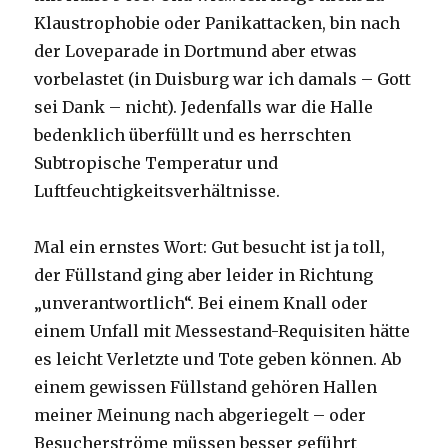
Klaustrophobie oder Panikattacken, bin nach
der Loveparade in Dortmund aber etwas
vorbelastet (in Duisburg war ich damals – Gott
sei Dank – nicht). Jedenfalls war die Halle
bedenklich überfüllt und es herrschten
Subtropische Temperatur und
Luftfeuchtigkeitsverhältnisse.
Mal ein ernstes Wort: Gut besucht ist ja toll,
der Füllstand ging aber leider in Richtung
„unverantwortlich“. Bei einem Knall oder
einem Unfall mit Messestand-Requisiten hätte
es leicht Verletzte und Tote geben können. Ab
einem gewissen Füllstand gehören Hallen
meiner Meinung nach abgeriegelt – oder
Besucherströme müssen besser geführt