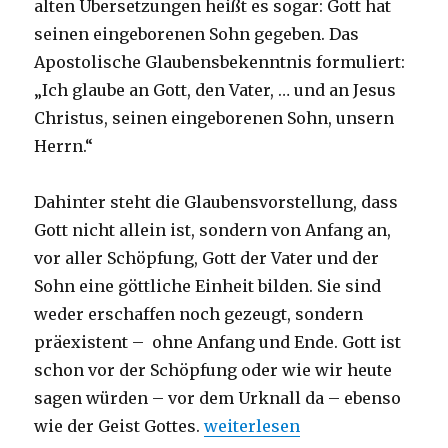
alten Übersetzungen heißt es sogar: Gott hat
seinen eingeborenen Sohn gegeben. Das
Apostolische Glaubensbekenntnis formuliert:
„Ich glaube an Gott, den Vater, … und an Jesus
Christus, seinen eingeborenen Sohn, unsern
Herrn.“
Dahinter steht die Glaubensvorstellung, dass
Gott nicht allein ist, sondern von Anfang an,
vor aller Schöpfung, Gott der Vater und der
Sohn eine göttliche Einheit bilden. Sie sind
weder erschaffen noch gezeugt, sondern
präexistent – ohne Anfang und Ende. Gott ist
schon vor der Schöpfung oder wie wir heute
sagen würden – vor dem Urknall da – ebenso
„Weihnachtspredigt 2017: Lieb
wie der Geist Gottes.
weiterlesen