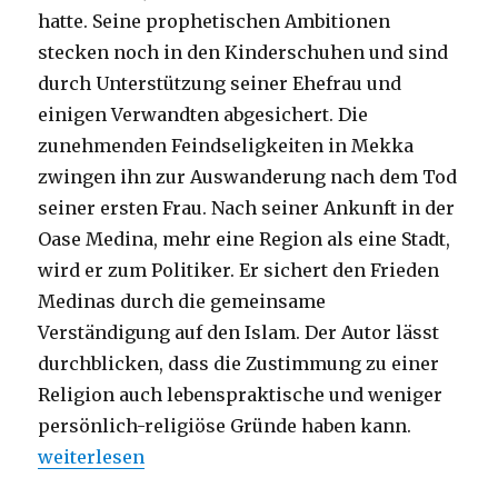
hatte. Seine prophetischen Ambitionen
stecken noch in den Kinderschuhen und sind
durch Unterstützung seiner Ehefrau und
einigen Verwandten abgesichert. Die
zunehmenden Feindseligkeiten in Mekka
zwingen ihn zur Auswanderung nach dem Tod
seiner ersten Frau. Nach seiner Ankunft in der
Oase Medina, mehr eine Region als eine Stadt,
wird er zum Politiker. Er sichert den Frieden
Medinas durch die gemeinsame
Verständigung auf den Islam. Der Autor lässt
durchblicken, dass die Zustimmung zu einer
Religion auch lebenspraktische und weniger
persönlich-religiöse Gründe haben kann.
„Mohammed – der Prophet der Muslime, Rezension 
weiterlesen