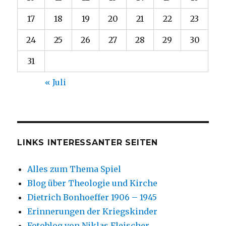
17
18
19
20
21
22
23
24
25
26
27
28
29
30
31
« Juli
LINKS INTERESSANTER SEITEN
Alles zum Thema Spiel
Blog über Theologie und Kirche
Dietrich Bonhoeffer 1906 – 1945
Erinnerungen der Kriegskinder
Fotoblog von Niklas Fleischer