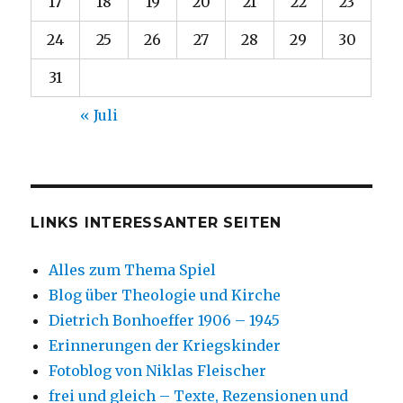
17
18
19
20
21
22
23
24
25
26
27
28
29
30
31
« Juli
LINKS INTERESSANTER SEITEN
Alles zum Thema Spiel
Blog über Theologie und Kirche
Dietrich Bonhoeffer 1906 – 1945
Erinnerungen der Kriegskinder
Fotoblog von Niklas Fleischer
frei und gleich – Texte, Rezensionen und