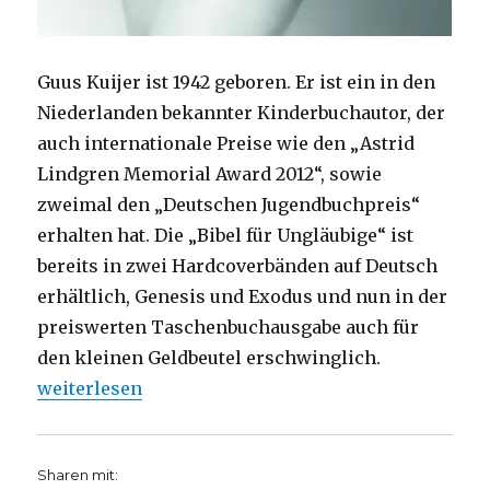
Guus Kuijer ist 1942 geboren. Er ist ein in den
Niederlanden bekannter Kinderbuchautor, der
auch internationale Preise wie den „Astrid
Lindgren Memorial Award 2012“, sowie
zweimal den „Deutschen Jugendbuchpreis“
erhalten hat. Die „Bibel für Ungläubige“ ist
bereits in zwei Hardcoverbänden auf Deutsch
erhältlich, Genesis und Exodus und nun in der
preiswerten Taschenbuchausgabe auch für
den kleinen Geldbeutel erschwinglich.
„Originelle Nacherzählung der Bibel, Rezension vo
weiterlesen
Sharen mit: