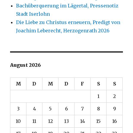
Bachüberquerung im Lägertal, Pressenotiz
Stadt Iserlohn
Die Liebe zu Christus erneuern, Predigt von
Joachim Leberecht, Herzogenrath 2026
August 2026
M
D
M
D
F
S
S
1
2
3
4
5
6
7
8
9
10
11
12
13
14
15
16