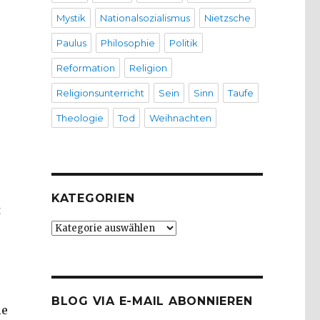
Mystik
Nationalsozialismus
Nietzsche
Paulus
Philosophie
Politik
Reformation
Religion
Religionsunterricht
Sein
Sinn
Taufe
Theologie
Tod
Weihnachten
KATEGORIEN
t
Kategorien
BLOG VIA E-MAIL ABONNIEREN
ie