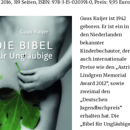
 2016, 319 Seiten, ISBN: 978-3-15-020391-0, Preis: 9,95 Euro
Guus Kuijer ist 1942
geboren. Er ist ein in
den Niederlanden
bekannter
Kinderbuchautor, der
auch internationale
Preise wie den „Astr
Lindgren Memorial
Award 2012“, sowie
zweimal den
„Deutschen
Jugendbuchpreis“
erhalten hat. Die
„Bibel für Ungläubig