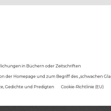
lichungen in Büchern oder Zeitschriften
sition der Homepage und zum Begriff des „schwachen Gl
tze, Gedichte und Predigten
Cookie-Richtlinie (EU)