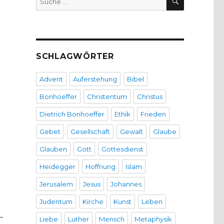
nach:
SCHLAGWÖRTER
Advent
Auferstehung
Bibel
Bonhoeffer
Christentum
Christus
Dietrich Bonhoeffer
Ethik
Frieden
Gebet
Gesellschaft
Gewalt
Glaube
Glauben
Gott
Gottesdienst
Heidegger
Hoffnung
Islam
Jerusalem
Jesus
Johannes
Judentum
Kirche
Kunst
Leben
–
Liebe
Luther
Mensch
Metaphysik