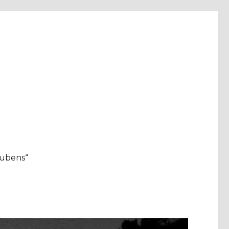
aubens“