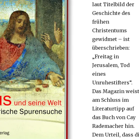
laut Titelbild der
Geschichte des
frühen
Christentums
gewidmet – ist
überschrieben:
„Freitag in
Jerusalem, Tod
eines
Unruhestifters“.
Das Magazin weis
am Schluss im
Literaturtipp auf
das Buch von Cay
Rademacher hin.
Dem Urteil, dass d