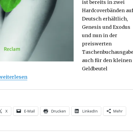
ist bereits in zwei
Hardcoverbänden au
Deutsch erhältlich,
Genesis und Exodus
und nun in der
preiswerten
Taschenbuchausgab
auch für den kleinen
Geldbeutel
„Originelle Nacherzählung der Bibel, Rezension von Chr
weiterlesen
X
E-Mail
Drucken
LinkedIn
Mehr