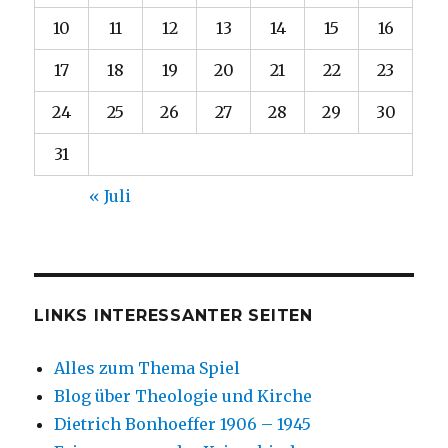
10
11
12
13
14
15
16
17
18
19
20
21
22
23
24
25
26
27
28
29
30
31
« Juli
LINKS INTERESSANTER SEITEN
Alles zum Thema Spiel
Blog über Theologie und Kirche
Dietrich Bonhoeffer 1906 – 1945