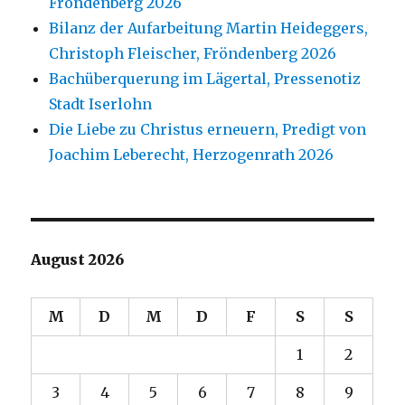
Fröndenberg 2026
Bilanz der Aufarbeitung Martin Heideggers,
Christoph Fleischer, Fröndenberg 2026
Bachüberquerung im Lägertal, Pressenotiz
Stadt Iserlohn
Die Liebe zu Christus erneuern, Predigt von
Joachim Leberecht, Herzogenrath 2026
August 2026
M
D
M
D
F
S
S
1
2
3
4
5
6
7
8
9