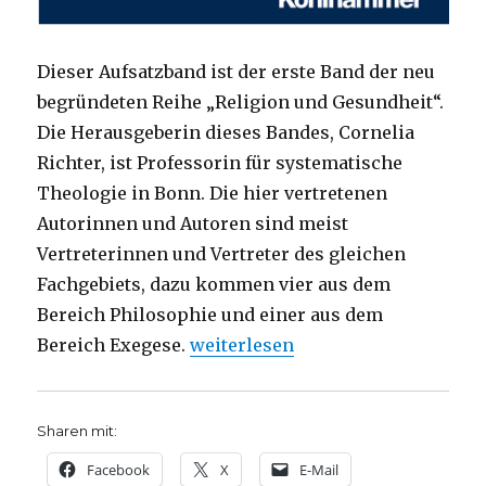
Dieser Aufsatzband ist der erste Band der neu
begründeten Reihe „Religion und Gesundheit“.
Die Herausgeberin dieses Bandes, Cornelia
Richter, ist Professorin für systematische
Theologie in Bonn. Die hier vertretenen
Autorinnen und Autoren sind meist
Vertreterinnen und Vertreter des gleichen
Fachgebiets, dazu kommen vier aus dem
Bereich Philosophie und einer aus dem
„Resilienz in der Theologie? Reze
Bereich Exegese.
weiterlesen
Sharen mit:
Facebook
X
E-Mail