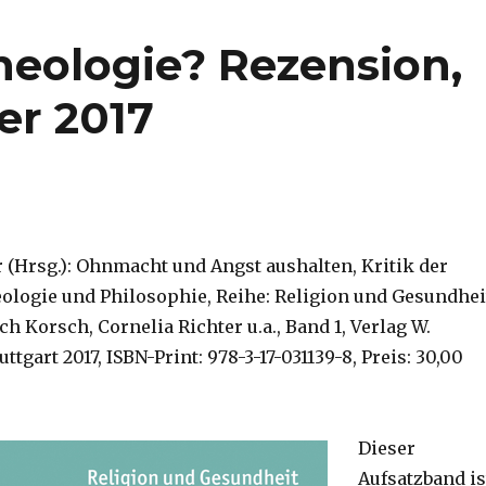
Theologie? Rezension,
er 2017
r (Hrsg.): Ohnmacht und Angst aushalten, Kritik der
eologie und Philosophie, Reihe: Religion und Gesundhei
ch Korsch, Cornelia Richter u.a., Band 1, Verlag W.
tgart 2017, ISBN-Print: 978-3-17-031139-8, Preis: 30,00
Dieser
Aufsatzband is