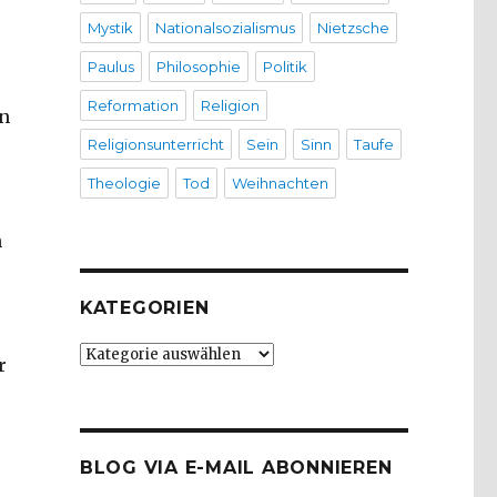
Mystik
Nationalsozialismus
Nietzsche
Paulus
Philosophie
Politik
Reformation
Religion
on
Religionsunterricht
Sein
Sinn
Taufe
Theologie
Tod
Weihnachten
n
,
KATEGORIEN
Kategorien
r
BLOG VIA E-MAIL ABONNIEREN