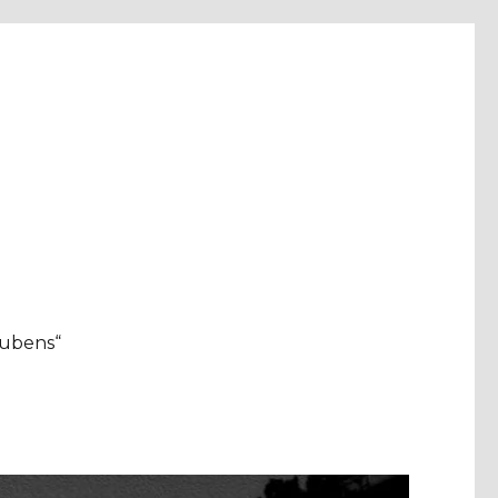
aubens“