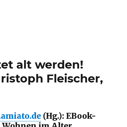
et alt werden!
istoph Fleischer,
amiato.de
(Hg.): EBook-
 Wohnen im Alter,