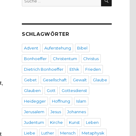
nach:
SCHLAGWÖRTER
Advent
Auferstehung
Bibel
Bonhoeffer
Christentum
Christus
Dietrich Bonhoeffer
Ethik
Frieden
Gebet
Gesellschaft
Gewalt
Glaube
t,
Glauben
Gott
Gottesdienst
Heidegger
Hoffnung
Islam
Jerusalem
Jesus
Johannes
Judentum
Kirche
Kunst
Leben
Liebe
Luther
Mensch
Metaphysik
t