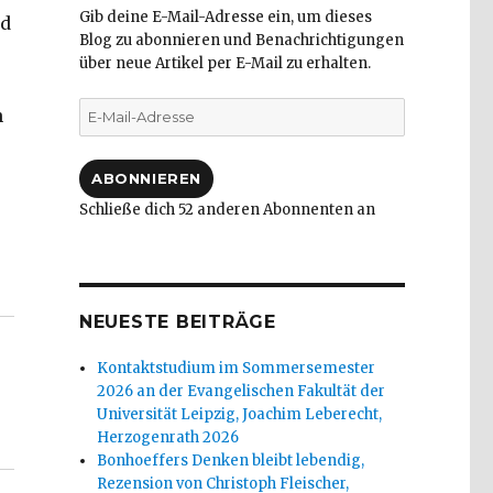
Gib deine E-Mail-Adresse ein, um dieses
nd
Blog zu abonnieren und Benachrichtigungen
über neue Artikel per E-Mail zu erhalten.
E-
n
Mail-
Adresse
ABONNIEREN
Schließe dich 52 anderen Abonnenten an
ischer 2017“
NEUESTE BEITRÄGE
Kontaktstudium im Sommersemester
2026 an der Evangelischen Fakultät der
Universität Leipzig, Joachim Leberecht,
Herzogenrath 2026
Bonhoeffers Denken bleibt lebendig,
Rezension von Christoph Fleischer,