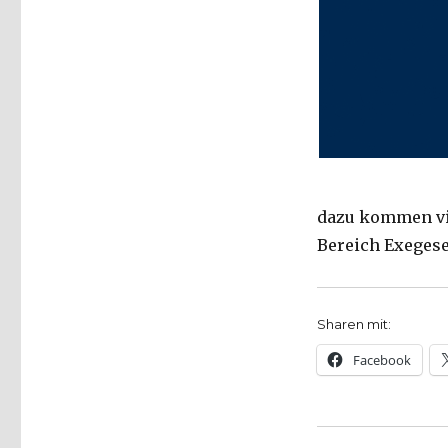
2017
dazu kommen vi
Bereich Exeges
Sharen mit:
Facebook