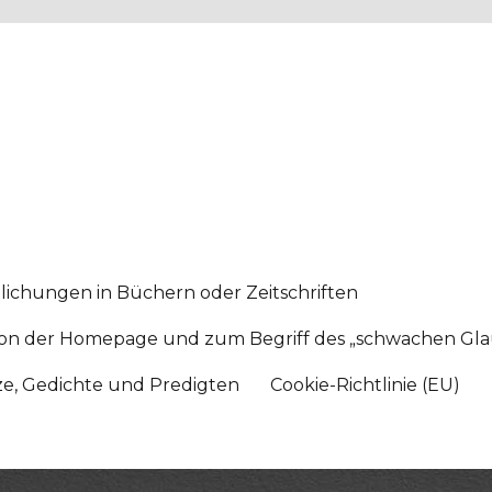
lichungen in Büchern oder Zeitschriften
sition der Homepage und zum Begriff des „schwachen Gl
tze, Gedichte und Predigten
Cookie-Richtlinie (EU)