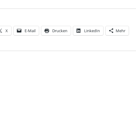
X
E-Mail
Drucken
LinkedIn
Mehr