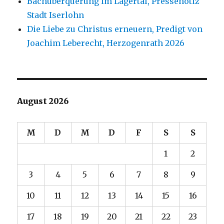
Bachüberquerung im Lägertal, Pressenotiz
Stadt Iserlohn
Die Liebe zu Christus erneuern, Predigt von
Joachim Leberecht, Herzogenrath 2026
August 2026
M
D
M
D
F
S
S
1
2
3
4
5
6
7
8
9
10
11
12
13
14
15
16
17
18
19
20
21
22
23