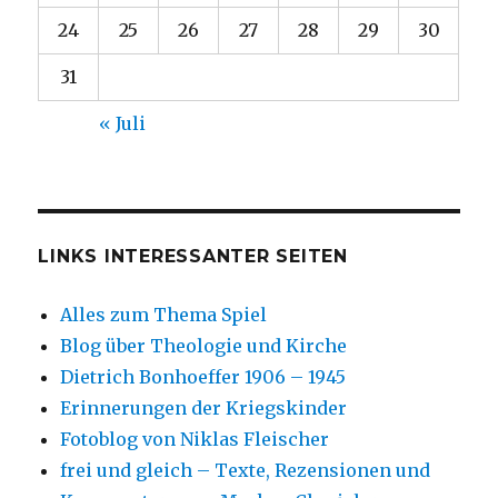
24
25
26
27
28
29
30
31
« Juli
LINKS INTERESSANTER SEITEN
Alles zum Thema Spiel
Blog über Theologie und Kirche
Dietrich Bonhoeffer 1906 – 1945
Erinnerungen der Kriegskinder
Fotoblog von Niklas Fleischer
frei und gleich – Texte, Rezensionen und