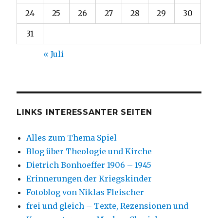
24
25
26
27
28
29
30
31
« Juli
LINKS INTERESSANTER SEITEN
Alles zum Thema Spiel
Blog über Theologie und Kirche
Dietrich Bonhoeffer 1906 – 1945
Erinnerungen der Kriegskinder
Fotoblog von Niklas Fleischer
frei und gleich – Texte, Rezensionen und