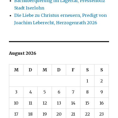
Bachüberquerung im Lägertal, Pressenotiz
Stadt Iserlohn
Die Liebe zu Christus erneuern, Predigt von
Joachim Leberecht, Herzogenrath 2026
August 2026
M
D
M
D
F
S
S
1
2
3
4
5
6
7
8
9
10
11
12
13
14
15
16
17
18
19
20
21
22
23