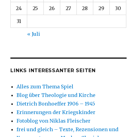
24
25
26
27
28
29
30
31
« Juli
LINKS INTERESSANTER SEITEN
Alles zum Thema Spiel
Blog über Theologie und Kirche
Dietrich Bonhoeffer 1906 – 1945
Erinnerungen der Kriegskinder
Fotoblog von Niklas Fleischer
frei und gleich – Texte, Rezensionen und