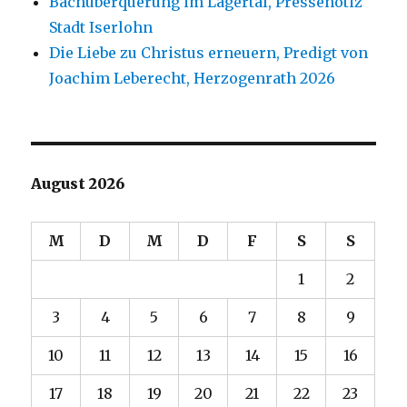
Bachüberquerung im Lägertal, Pressenotiz
Stadt Iserlohn
Die Liebe zu Christus erneuern, Predigt von
Joachim Leberecht, Herzogenrath 2026
August 2026
M
D
M
D
F
S
S
1
2
3
4
5
6
7
8
9
10
11
12
13
14
15
16
17
18
19
20
21
22
23