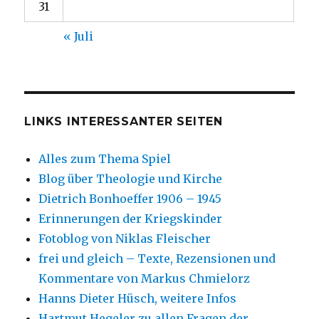
31
« Juli
LINKS INTERESSANTER SEITEN
Alles zum Thema Spiel
Blog über Theologie und Kirche
Dietrich Bonhoeffer 1906 – 1945
Erinnerungen der Kriegskinder
Fotoblog von Niklas Fleischer
frei und gleich – Texte, Rezensionen und
Kommentare von Markus Chmielorz
Hanns Dieter Hüsch, weitere Infos
Hartmut Hegeler zu allen Fragen der