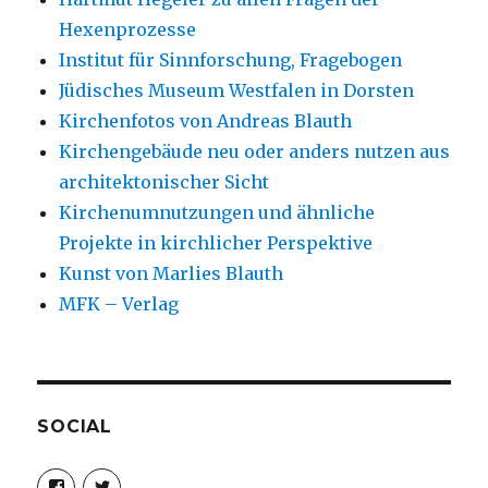
Hexenprozesse
Institut für Sinnforschung, Fragebogen
Jüdisches Museum Westfalen in Dorsten
Kirchenfotos von Andreas Blauth
Kirchengebäude neu oder anders nutzen aus
architektonischer Sicht
Kirchenumnutzungen und ähnliche
Projekte in kirchlicher Perspektive
Kunst von Marlies Blauth
MFK – Verlag
SOCIAL
Profil
Profil