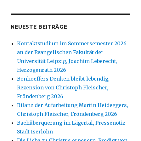
NEUESTE BEITRÄGE
Kontaktstudium im Sommersemester 2026
an der Evangelischen Fakultät der
Universität Leipzig, Joachim Leberecht,
Herzogenrath 2026
Bonhoeffers Denken bleibt lebendig,
Rezension von Christoph Fleischer,
Fröndenberg 2026
Bilanz der Aufarbeitung Martin Heideggers,
Christoph Fleischer, Fröndenberg 2026
Bachüberquerung im Lägertal, Pressenotiz
Stadt Iserlohn
Die Liebe zu Christus erneuern, Predigt von