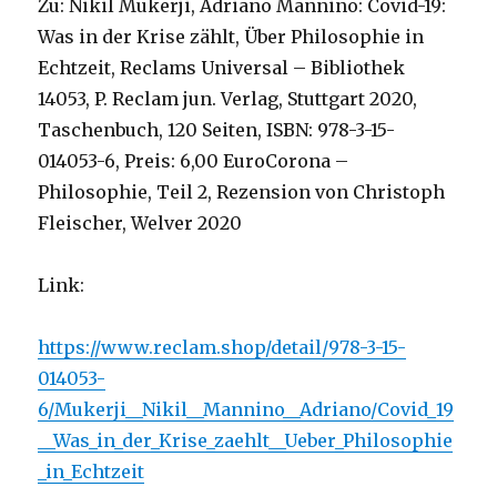
Zu: Nikil Mukerji, Adriano Mannino: Covid-19:
Was in der Krise zählt, Über Philosophie in
Echtzeit, Reclams Universal – Bibliothek
14053, P. Reclam jun. Verlag, Stuttgart 2020,
Taschenbuch, 120 Seiten, ISBN: 978-3-15-
014053-6, Preis: 6,00 EuroCorona –
Philosophie, Teil 2, Rezension von Christoph
Fleischer, Welver 2020
Link:
https://www.reclam.shop/detail/978-3-15-
014053-
6/Mukerji__Nikil__Mannino__Adriano/Covid_19
__Was_in_der_Krise_zaehlt__Ueber_Philosophie
_in_Echtzeit