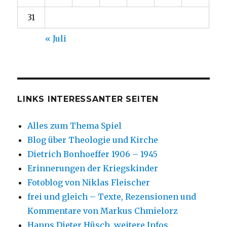
31
« Juli
LINKS INTERESSANTER SEITEN
Alles zum Thema Spiel
Blog über Theologie und Kirche
Dietrich Bonhoeffer 1906 – 1945
Erinnerungen der Kriegskinder
Fotoblog von Niklas Fleischer
frei und gleich – Texte, Rezensionen und
Kommentare von Markus Chmielorz
Hanns Dieter Hüsch, weitere Infos