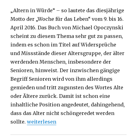
„Altern in Würde“ – so lautete das diesjährige
Motto der „Woche für das Leben“ vom 9. bis 16.
April 2016. Das Buch von Michael Opoczynski
scheint zu diesem Thema sehr gut zu passen,
indem es schon im Titel auf Widersprüche
und Missstände dieser Altersgruppe, der älter
werdenden Menschen, insbesondere der
Senioren, hinweist. Der inzwischen gängige
Begriff Senioren wird von ihm allerdings
gemieden und tritt zugunsten des Wortes Alte
oder Ältere zurück. Damit ist schon eine
inhaltliche Position angedeutet, dahingehend,
dass das Alter nicht schöngeredet werden
„Würde im Alter? Rezension von Christoph Fl
sollte.
weiterlesen