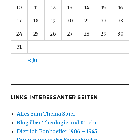
10
11
12
13
14
15
16
17
18
19
20
21
22
23
24
25
26
27
28
29
30
31
« Juli
LINKS INTERESSANTER SEITEN
Alles zum Thema Spiel
Blog über Theologie und Kirche
Dietrich Bonhoeffer 1906 – 1945