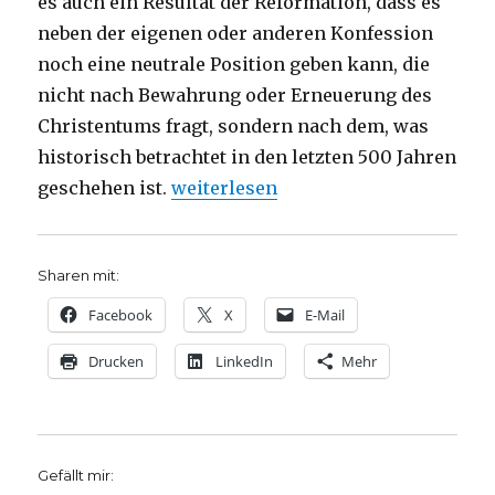
es auch ein Resultat der Reformation, dass es
neben der eigenen oder anderen Konfession
noch eine neutrale Position geben kann, die
nicht nach Bewahrung oder Erneuerung des
Christentums fragt, sondern nach dem, was
historisch betrachtet in den letzten 500 Jahren
„Reformation – Gedenken oder Feier
geschehen ist.
weiterlesen
Sharen mit:
Facebook
X
E-Mail
Drucken
LinkedIn
Mehr
Gefällt mir: