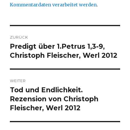
Kommentardaten verarbeitet werden
.
Beitragsnavigation
ZURÜCK
Predigt über 1.Petrus 1,3-9,
Vorheriger
Beitrag:
Christoph Fleischer, Werl 2012
WEITER
Tod und Endlichkeit.
Nächster
Beitrag:
Rezension von Christoph
Fleischer, Werl 2012