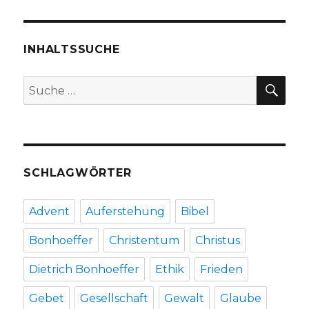
INHALTSSUCHE
SU
Suche
nach:
SCHLAGWÖRTER
Advent
Auferstehung
Bibel
Bonhoeffer
Christentum
Christus
Dietrich Bonhoeffer
Ethik
Frieden
Gebet
Gesellschaft
Gewalt
Glaube