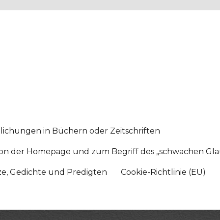
lichungen in Büchern oder Zeitschriften
sition der Homepage und zum Begriff des „schwachen Gl
tze, Gedichte und Predigten
Cookie-Richtlinie (EU)