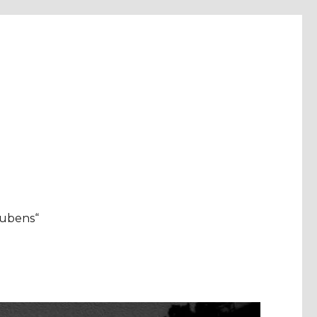
aubens“