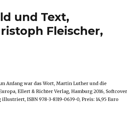
ld und Text,
istoph Fleischer,
 Am Anfang war das Wort, Martin Luther und die
uropa, Ellert & Richter Verlag, Hamburg 2016, Softcover
g illustriert, ISBN 978-3-8319-0639-0, Preis: 14,95 Euro