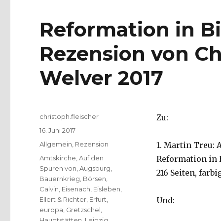
Reformation in Bi
Rezension von Chr
Welver 2017
Autor
christoph.fleischer
Zu:
Veröffentlicht
16. Juni 2017
am
Kategorien
Allgemein
,
Rezension
1. Martin Treu:
Schlagwörter
Amtskirche
,
Auf den
Reformation in E
Spuren von
,
Augsburg
,
216 Seiten, farbi
Bauernkrieg
,
Börsen
,
Calvin
,
Eisenach
,
Eisleben
,
Ellert & Richter
,
Erfurt
,
Und:
europa
,
Gretzschel
,
Hauptstätten
,
Leipzig
,