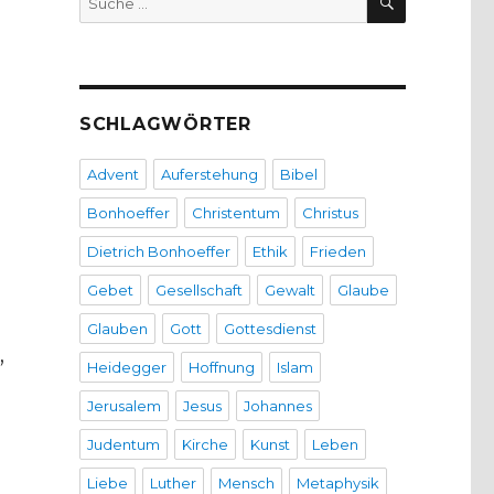
nach:
SCHLAGWÖRTER
Advent
Auferstehung
Bibel
Bonhoeffer
Christentum
Christus
Dietrich Bonhoeffer
Ethik
Frieden
Gebet
Gesellschaft
Gewalt
Glaube
Glauben
Gott
Gottesdienst
,
Heidegger
Hoffnung
Islam
Jerusalem
Jesus
Johannes
Judentum
Kirche
Kunst
Leben
Liebe
Luther
Mensch
Metaphysik