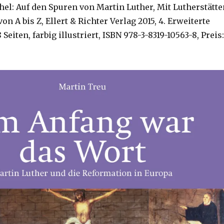
hel: Auf den Spuren von Martin Luther, Mit Lutherstätte
on A bis Z, Ellert & Richter Verlag 2015, 4. Erweiterte
 Seiten, farbig illustriert, ISBN 978-3-8319-10563-8, Preis: