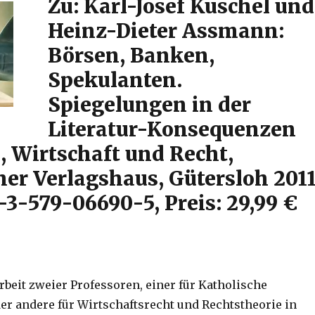
Zu: Karl-Josef Kuschel und
Heinz-Dieter Assmann:
Börsen, Banken,
Spekulanten.
Spiegelungen in der
Literatur-Konsequenzen
, Wirtschaft und Recht,
her Verlagshaus, Gütersloh 2011
-3-579-06690-5, Preis: 29,99 €
eit zweier Professoren, einer für Katholische
er andere für Wirtschaftsrecht und Rechtstheorie in