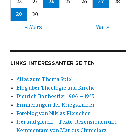
22
23
24
25
26
27
28
29
30
« März
Mai »
LINKS INTERESSANTER SEITEN
Alles zum Thema Spiel
Blog über Theologie und Kirche
Dietrich Bonhoeffer 1906 – 1945
Erinnerungen der Kriegskinder
Fotoblog von Niklas Fleischer
frei und gleich – Texte, Rezensionen und
Kommentare von Markus Chmielorz