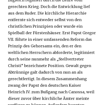
zugleich reguliert durch die Lehre vom
gerechten Krieg. Doch die Entwicklung lief
aus dem Ruder. Die kirchliche Hierarchie
entfernte sich entweder selbst von den
christlichen Prinzipien oder wurde ein
Spielball der Fürstenhäuser. Erst Papst Gregor
VII. führte in einer umfassenden Reform das
Prinzip des Gehorsams ein, den er den
weltlichen Herrschern abforderte, legitimiert
durch seine nunmehr als „Stellvertreter
Christi“ bezeichnete Position. Gewalt gegen
Abtrünnige galt dadurch von nun an als
gerechtfertigt.
In diesem Zusammenhang
zwang der Papst den deutschen Kaiser
Heinrich IV. zum Bußgang nach Canossa, weil
dieser zuvor über kirchliche Ämter meinte