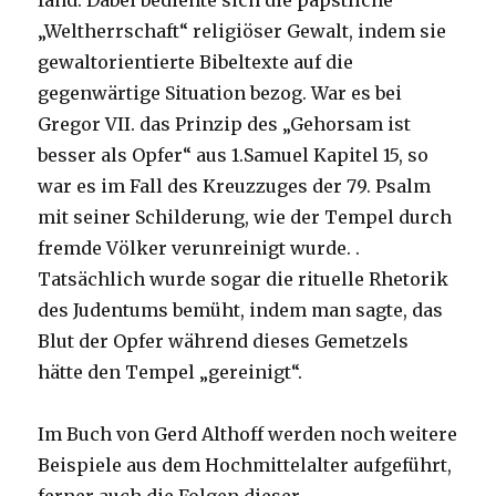
fand. Dabei bediente sich die päpstliche
„Weltherrschaft“ religiöser Gewalt, indem sie
gewaltorientierte Bibeltexte auf die
gegenwärtige Situation bezog. War es bei
Gregor VII. das Prinzip des „Gehorsam ist
besser als Opfer“ aus 1.Samuel Kapitel 15, so
war es im Fall des Kreuzzuges der 79. Psalm
mit seiner Schilderung, wie der Tempel durch
fremde Völker verunreinigt wurde. .
Tatsächlich wurde sogar die rituelle Rhetorik
des Judentums bemüht, indem man sagte, das
Blut der Opfer während dieses Gemetzels
hätte den Tempel „gereinigt“.
Im Buch von Gerd Althoff werden noch weitere
Beispiele aus dem Hochmittelalter aufgeführt,