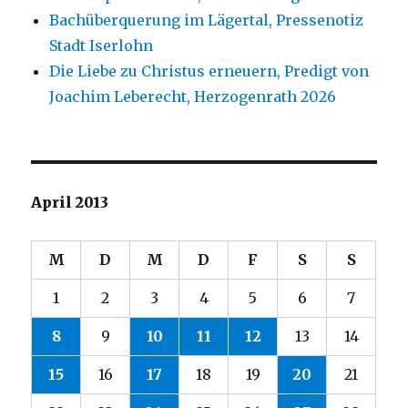
Bachüberquerung im Lägertal, Pressenotiz
Stadt Iserlohn
Die Liebe zu Christus erneuern, Predigt von
Joachim Leberecht, Herzogenrath 2026
April 2013
M
D
M
D
F
S
S
1
2
3
4
5
6
7
8
9
10
11
12
13
14
15
16
17
18
19
20
21