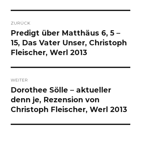
Beitragsnavigation
ZURÜCK
Predigt über Matthäus 6, 5 –
Vorheriger
Beitrag:
15, Das Vater Unser, Christoph
Fleischer, Werl 2013
WEITER
Dorothee Sölle – aktueller
Nächster
Beitrag:
denn je, Rezension von
Christoph Fleischer, Werl 2013