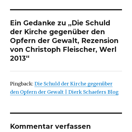
Ein Gedanke zu „Die Schuld
der Kirche gegenüber den
Opfern der Gewalt, Rezension
von Christoph Fleischer, Werl
2013“
Pingback:
Die Schuld der Kirche gegenüber
den Opfern der Gewalt | Dierk Schaefers Blog
Kommentar verfassen