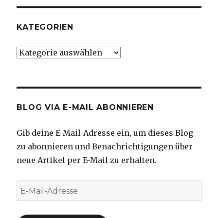
KATEGORIEN
Kategorien
BLOG VIA E-MAIL ABONNIEREN
Gib deine E-Mail-Adresse ein, um dieses Blog
zu abonnieren und Benachrichtigungen über
neue Artikel per E-Mail zu erhalten.
E-
Mail-
Adresse