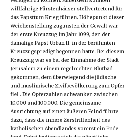
verfügen zu können. Außerdem konnten
willfährige Fürstenhäuser stellvertretend für
das Papsttum Krieg führen. Höhepunkt dieser
Weichenstellung zugunsten der Gewalt war
der erste Kreuzzug im Jahr 1099, den der
damalige Papst Urban II. in der berühmten
Kreuzzugspredigt begonnen hatte. Bei diesem
Kreuzzug war es bei der Einnahme der Stadt
Jerusalem zu einem regelrechten Blutbad
gekommen, dem überwiegend die jüdische
und muslimische Zivilbevölkerung zum Opfer
fiel . Die Opferzahlen schwanken zwischen
10.000 und 100.000. Die gemeinsame
Ausrichtung auf einen äußeren Feind führte
dazu, dass die innere Zerstrittenheit des
katholischen Abendlandes vorerst ein Ende