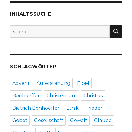
INHALTSSUCHE
SU
Suche
nach:
SCHLAGWÖRTER
Advent
Auferstehung
Bibel
Bonhoeffer
Christentum
Christus
Dietrich Bonhoeffer
Ethik
Frieden
Gebet
Gesellschaft
Gewalt
Glaube