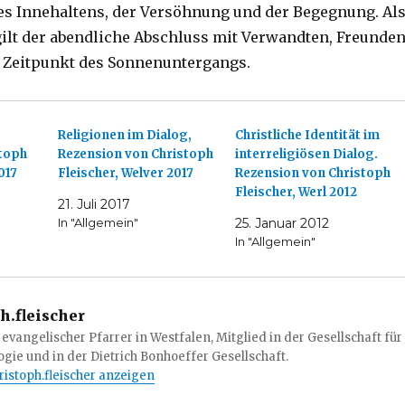
des Innehaltens, der Versöhnung und der Begegnung. Al
ilt der abendliche Abschluss mit Verwandten, Freunde
 Zeitpunkt des Sonnenuntergangs.
Religionen im Dialog,
Christliche Identität im
toph
Rezension von Christoph
interreligiösen Dialog.
017
Fleischer, Welver 2017
Rezension von Christoph
Fleischer, Werl 2012
21. Juli 2017
In "Allgemein"
25. Januar 2012
In "Allgemein"
h.fleischer
 evangelischer Pfarrer in Westfalen, Mitglied in der Gesellschaft für
gie und in der Dietrich Bonhoeffer Gesellschaft.
hristoph.fleischer anzeigen