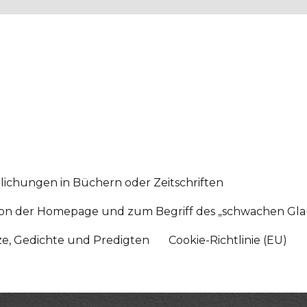
lichungen in Büchern oder Zeitschriften
sition der Homepage und zum Begriff des „schwachen Gl
tze, Gedichte und Predigten
Cookie-Richtlinie (EU)