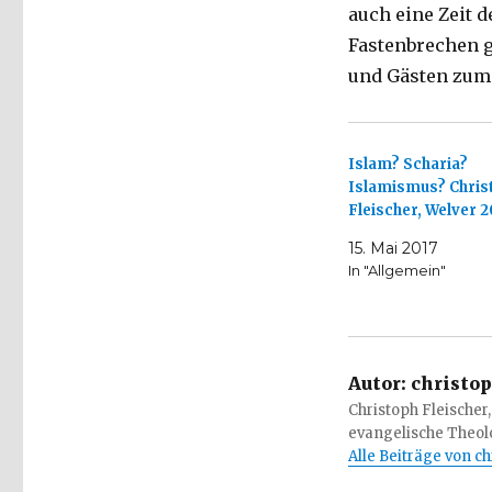
auch eine Zeit 
Fastenbrechen g
und Gästen zum
Islam? Scharia?
Islamismus? Chris
Fleischer, Welver 2
15. Mai 2017
In "Allgemein"
Autor:
christop
Christoph Fleischer,
evangelische Theolo
Alle Beiträge von c