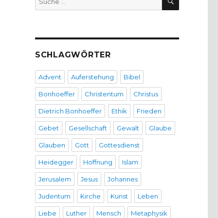
nach:
SCHLAGWÖRTER
Advent
Auferstehung
Bibel
Bonhoeffer
Christentum
Christus
Dietrich Bonhoeffer
Ethik
Frieden
Gebet
Gesellschaft
Gewalt
Glaube
Glauben
Gott
Gottesdienst
Heidegger
Hoffnung
Islam
Jerusalem
Jesus
Johannes
Judentum
Kirche
Kunst
Leben
Liebe
Luther
Mensch
Metaphysik