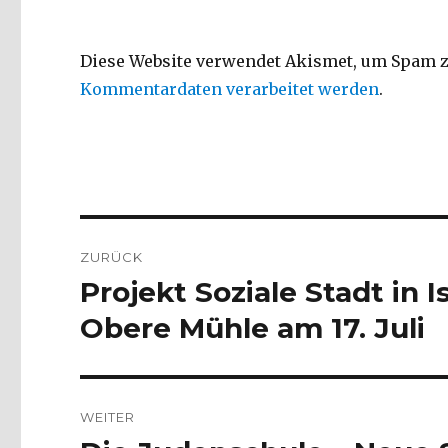
Diese Website verwendet Akismet, um Spam z
Kommentardaten verarbeitet werden
.
Beitragsnavigation
ZURÜCK
Projekt Soziale Stadt in 
Vorheriger
Beitrag:
Obere Mühle am 17. Juli
WEITER
Nächster