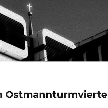
m Ostmannturmvierte