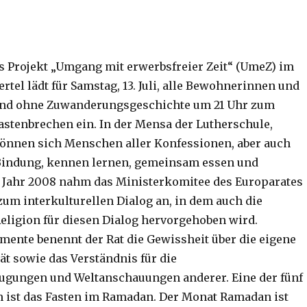
Das Projekt „Umgang mit erwerbsfreier Zeit“ (UmeZ) im
tel lädt für Samstag, 13. Juli, alle Bewohnerinnen und
nd ohne Zuwanderungsgeschichte um 21 Uhr zum
tenbrechen ein. In der Mensa der Lutherschule,
 können sich Menschen aller Konfessionen, aber auch
 Bindung, kennen lernen, gemeinsam essen und
 Jahr 2008 nahm das Ministerkomitee des Europarates
zum interkulturellen Dialog an, in dem auch die
eligion für diesen Dialog hervorgehoben wird.
emente benennt der Rat die Gewissheit über die eigene
tät sowie das Verständnis für die
ugungen und Weltanschauungen anderer. Eine der fünf
m ist das Fasten im Ramadan. Der Monat Ramadan ist