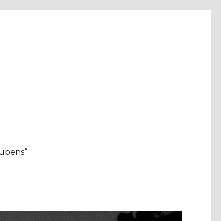
aubens“