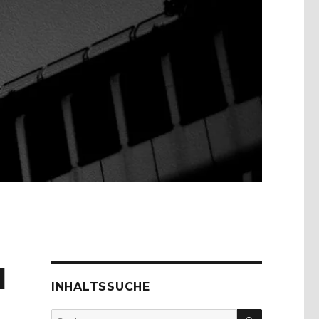
l
INHALTSSUCHE
SUCHEN
Suche