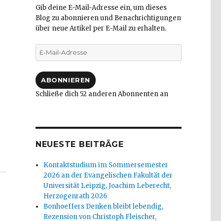
Gib deine E-Mail-Adresse ein, um dieses
Blog zu abonnieren und Benachrichtigungen
über neue Artikel per E-Mail zu erhalten.
E-
Mail-
Adresse
ABONNIEREN
Schließe dich 52 anderen Abonnenten an
NEUESTE BEITRÄGE
ei von Schuld? Rezension von Christoph Fleischer, Wel
Kontaktstudium im Sommersemester
2026 an der Evangelischen Fakultät der
Universität Leipzig, Joachim Leberecht,
Herzogenrath 2026
Bonhoeffers Denken bleibt lebendig,
Rezension von Christoph Fleischer,