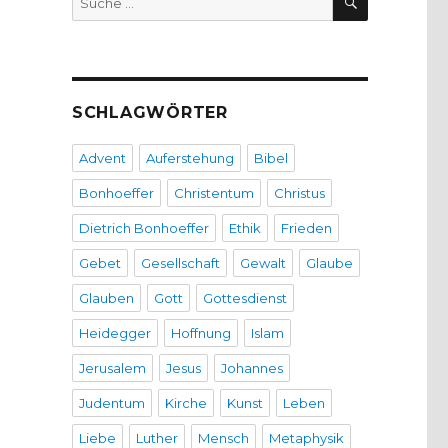
nach:
SCHLAGWÖRTER
Advent
Auferstehung
Bibel
Bonhoeffer
Christentum
Christus
Dietrich Bonhoeffer
Ethik
Frieden
Gebet
Gesellschaft
Gewalt
Glaube
Glauben
Gott
Gottesdienst
Heidegger
Hoffnung
Islam
Jerusalem
Jesus
Johannes
Judentum
Kirche
Kunst
Leben
Liebe
Luther
Mensch
Metaphysik