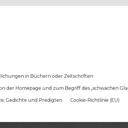
lichungen in Büchern oder Zeitschriften
sition der Homepage und zum Begriff des „schwachen Gl
tze, Gedichte und Predigten
Cookie-Richtlinie (EU)