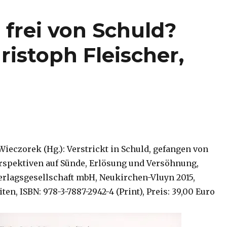
frei von Schuld?
istoph Fleischer,
Wieczorek (Hg.): Verstrickt in Schuld, gefangen von
spektiven auf Sünde, Erlösung und Versöhnung,
rlagsgesellschaft mbH, Neukirchen-Vluyn 2015,
iten, ISBN: 978-3-7887-2942-4 (Print), Preis: 39,00 Euro