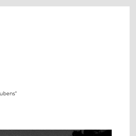
aubens“