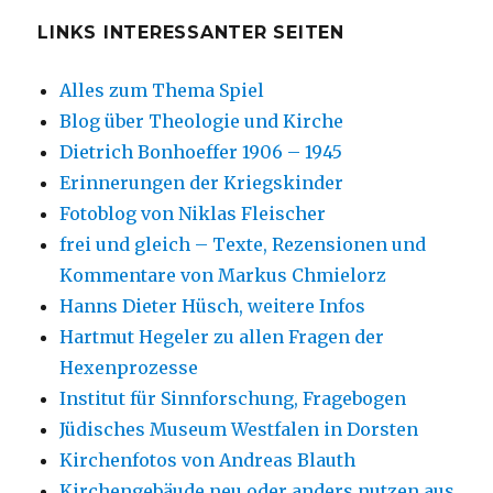
LINKS INTERESSANTER SEITEN
Alles zum Thema Spiel
Blog über Theologie und Kirche
Dietrich Bonhoeffer 1906 – 1945
Erinnerungen der Kriegskinder
Fotoblog von Niklas Fleischer
frei und gleich – Texte, Rezensionen und
Kommentare von Markus Chmielorz
Hanns Dieter Hüsch, weitere Infos
Hartmut Hegeler zu allen Fragen der
Hexenprozesse
Institut für Sinnforschung, Fragebogen
Jüdisches Museum Westfalen in Dorsten
Kirchenfotos von Andreas Blauth
Kirchengebäude neu oder anders nutzen aus