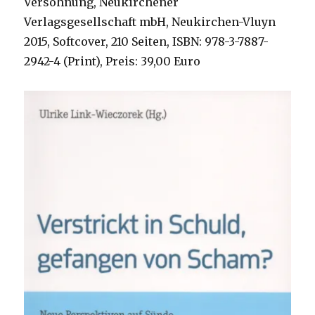
Versöhnung, Neukirchener
Verlagsgesellschaft mbH, Neukirchen-Vluyn
2015, Softcover, 210 Seiten, ISBN: 978-3-7887-
2942-4 (Print), Preis: 39,00 Euro