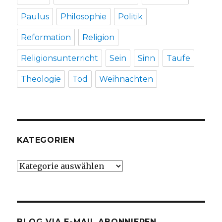
Paulus
Philosophie
Politik
Reformation
Religion
Religionsunterricht
Sein
Sinn
Taufe
Theologie
Tod
Weihnachten
KATEGORIEN
Kategorien
BLOG VIA E-MAIL ABONNIEREN