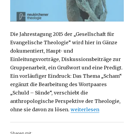
Die Jahrestagung 2015 der „Gesellschaft für
Evangelische Theologie“ wird hier in Gänze
dokumentiert, Haupt- und
Einleitungsvorträge, Diskussionsbeiträge zur
Gruppenarbeit, ein Grußwort und eine Predigt.
Ein vorläufiger Eindruck: Das Thema „Scham“
ergänzt die Bearbeitung des Wortpaares
„Schuld – Sünde“, verschiebt die
anthropologische Perspektive der Theologie,
„Warum schämen, frei von 
ohne sie davon zu lösen.
weiterlesen
Sharen mit: