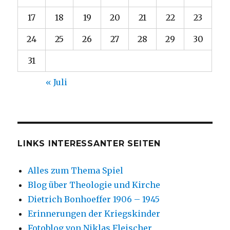
17
18
19
20
21
22
23
24
25
26
27
28
29
30
31
« Juli
LINKS INTERESSANTER SEITEN
Alles zum Thema Spiel
Blog über Theologie und Kirche
Dietrich Bonhoeffer 1906 – 1945
Erinnerungen der Kriegskinder
Fotoblog von Niklas Fleischer