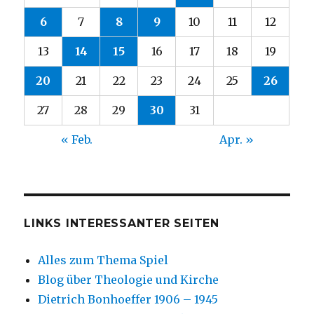
6
7
8
9
10
11
12
13
14
15
16
17
18
19
20
21
22
23
24
25
26
27
28
29
30
31
« Feb.
Apr. »
LINKS INTERESSANTER SEITEN
Alles zum Thema Spiel
Blog über Theologie und Kirche
Dietrich Bonhoeffer 1906 – 1945