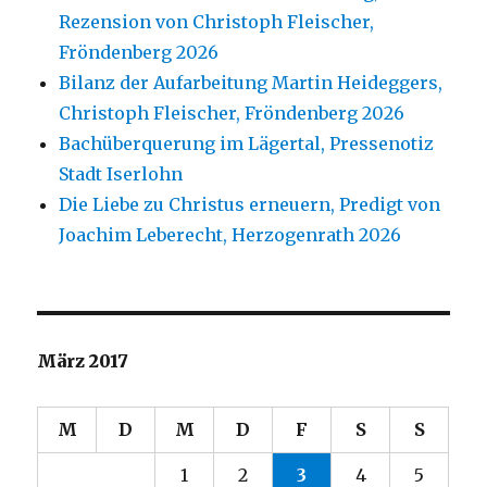
Rezension von Christoph Fleischer,
Fröndenberg 2026
Bilanz der Aufarbeitung Martin Heideggers,
Christoph Fleischer, Fröndenberg 2026
Bachüberquerung im Lägertal, Pressenotiz
Stadt Iserlohn
Die Liebe zu Christus erneuern, Predigt von
Joachim Leberecht, Herzogenrath 2026
März 2017
M
D
M
D
F
S
S
1
2
3
4
5