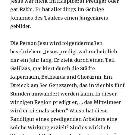
Jesus war nicht im Hauptberuf Prediger oder
gar Rabbi. Er hat allerdings im Gefolge
Johannes des Täufers einen Jüngerkreis
gebildet.
Die Person Jesu wird folgendermaßen
beschrieben: „Jesus predigt wahrscheinlich
nur ein Jahr lang. Er zieht durch einen Teil
Galiläas, markiert durch die Städte
Kapernaum, Bethsaida und Chorazim. Ein
Dreieck am See Genezareth, das in vier bis fünf
Stunden umwandert werden kann. In dieser
winzigen Region predigt er, … das Mittelmeer
wird er niemals sehen.“ Wieso hat diese
Randfigur eines predigenden Arbeiters eine
solche Wirkung erzielt? Sind es wirklich