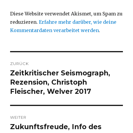
Diese Website verwendet Akismet, um Spam zu
reduzieren.
Erfahre mehr darüber, wie deine
Kommentardaten verarbeitet werden
.
Beitragsnavigation
ZURÜCK
Zeitkritischer Seismograph,
Vorheriger
Beitrag:
Rezension, Christoph
Fleischer, Welver 2017
WEITER
Zukunftsfreude, Info des
Nächster