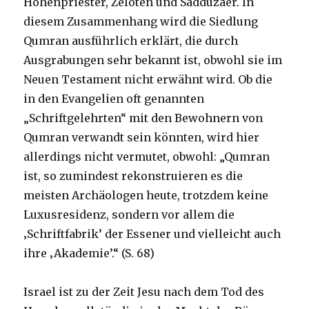
Hohenpriester, Zeloten und Sadduzäer. In
diesem Zusammenhang wird die Siedlung
Qumran ausführlich erklärt, die durch
Ausgrabungen sehr bekannt ist, obwohl sie im
Neuen Testament nicht erwähnt wird. Ob die
in den Evangelien oft genannten
„Schriftgelehrten“ mit den Bewohnern von
Qumran verwandt sein könnten, wird hier
allerdings nicht vermutet, obwohl: „Qumran
ist, so zumindest rekonstruieren es die
meisten Archäologen heute, trotzdem keine
Luxusresidenz, sondern vor allem die
‚Schriftfabrik’ der Essener und vielleicht auch
ihre ‚Akademie’.“ (S. 68)
Israel ist zu der Zeit Jesu nach dem Tod des