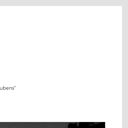
aubens“