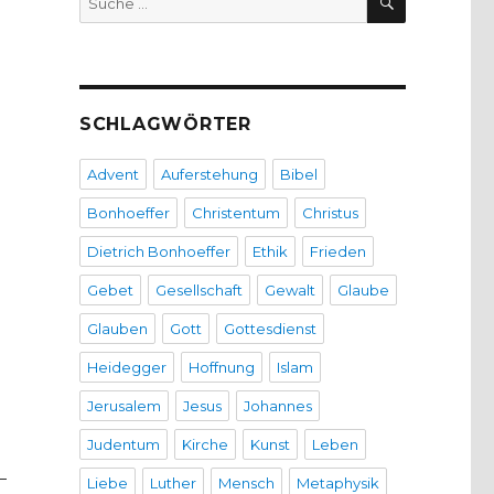
nach:
SCHLAGWÖRTER
Advent
Auferstehung
Bibel
Bonhoeffer
Christentum
Christus
Dietrich Bonhoeffer
Ethik
Frieden
Gebet
Gesellschaft
Gewalt
Glaube
Glauben
Gott
Gottesdienst
Heidegger
Hoffnung
Islam
Jerusalem
Jesus
Johannes
Judentum
Kirche
Kunst
Leben
–
Liebe
Luther
Mensch
Metaphysik