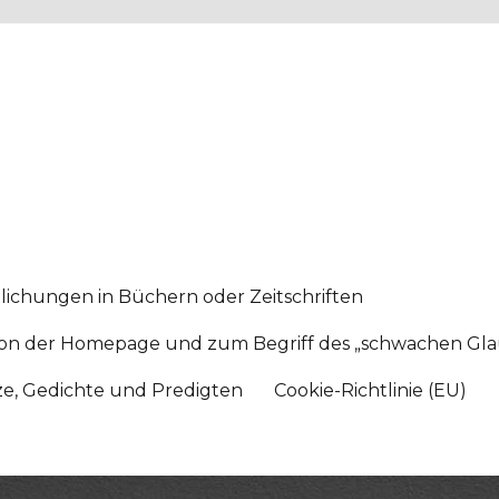
lichungen in Büchern oder Zeitschriften
sition der Homepage und zum Begriff des „schwachen Gl
tze, Gedichte und Predigten
Cookie-Richtlinie (EU)