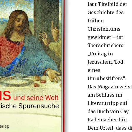
laut Titelbild der
Geschichte des
frühen
Christentums
gewidmet – ist
überschrieben:
„Freitag in
Jerusalem, Tod
eines
Unruhestifters“.
Das Magazin weis
am Schluss im
Literaturtipp auf
das Buch von Cay
Rademacher hin.
Dem Urteil, dass d