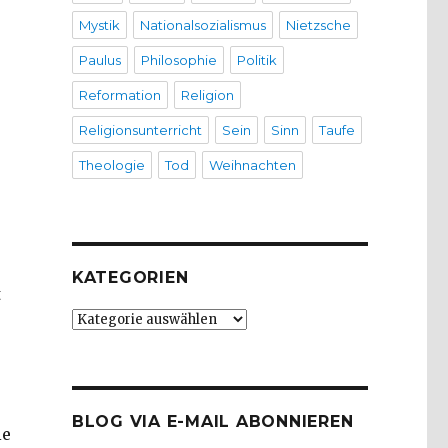
Mystik
Nationalsozialismus
Nietzsche
Paulus
Philosophie
Politik
Reformation
Religion
Religionsunterricht
Sein
Sinn
Taufe
Theologie
Tod
Weihnachten
KATEGORIEN
t
Kategorien
BLOG VIA E-MAIL ABONNIEREN
ie