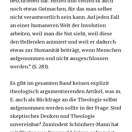
beschrieben hat: Helfen und vielleicht auch
noch etwas Gutmachen, für das man selber
nicht verantwortlich sein kann. Auf jeden Fall
an einer humaneren Welt der Involution
arbeiten, weil man die Not sieht, weil diese
den Helfenden animiert und weil er dadurch
etwas zur Humanität beiträgt, wenn Menschen
aufgenommen und nicht ausgeschlossen
werden.“ (S. 283).
Es gibt im gesamten Band keinen explizit
theologisch argumentierenden Artikel, was m.
E. auch als Rückfrage an die Theologie selbst
aufgenommen werden sollte in der Frage: Sind
skeptisches Denken und Theologie
unvereinbar? Zumindest Schönherr-Mann hat