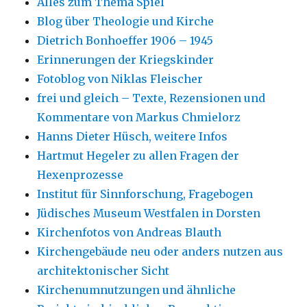
Alles zum Thema Spiel
Blog über Theologie und Kirche
Dietrich Bonhoeffer 1906 – 1945
Erinnerungen der Kriegskinder
Fotoblog von Niklas Fleischer
frei und gleich – Texte, Rezensionen und
Kommentare von Markus Chmielorz
Hanns Dieter Hüsch, weitere Infos
Hartmut Hegeler zu allen Fragen der
Hexenprozesse
Institut für Sinnforschung, Fragebogen
Jüdisches Museum Westfalen in Dorsten
Kirchenfotos von Andreas Blauth
Kirchengebäude neu oder anders nutzen aus
architektonischer Sicht
Kirchenumnutzungen und ähnliche