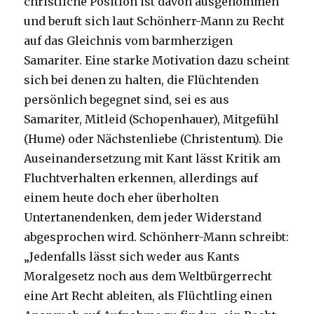
christliche Position ist davon ausgenommen
und beruft sich laut Schönherr-Mann zu Recht
auf das Gleichnis vom barmherzigen
Samariter. Eine starke Motivation dazu scheint
sich bei denen zu halten, die Flüchtenden
persönlich begegnet sind, sei es aus
Samariter, Mitleid (Schopenhauer), Mitgefühl
(Hume) oder Nächstenliebe (Christentum). Die
Auseinandersetzung mit Kant lässt Kritik am
Fluchtverhalten erkennen, allerdings auf
einem heute doch eher überholten
Untertanendenken, dem jeder Widerstand
abgesprochen wird. Schönherr-Mann schreibt:
„Jedenfalls lässt sich weder aus Kants
Moralgesetz noch aus dem Weltbürgerrecht
eine Art Recht ableiten, als Flüchtling einen