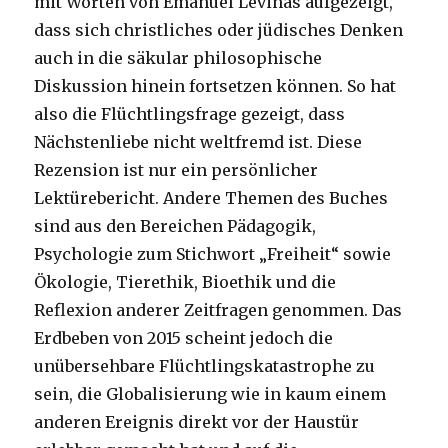
mit Worten von Emanuel Lévinas aufgezeigt,
dass sich christliches oder jüdisches Denken
auch in die säkular philosophische
Diskussion hinein fortsetzen können. So hat
also die Flüchtlingsfrage gezeigt, dass
Nächstenliebe nicht weltfremd ist. Diese
Rezension ist nur ein persönlicher
Lektürebericht. Andere Themen des Buches
sind aus den Bereichen Pädagogik,
Psychologie zum Stichwort „Freiheit“ sowie
Ökologie, Tierethik, Bioethik und die
Reflexion anderer Zeitfragen genommen. Das
Erdbeben von 2015 scheint jedoch die
unübersehbare Flüchtlingskatastrophe zu
sein, die Globalisierung wie in kaum einem
anderen Ereignis direkt vor der Haustür