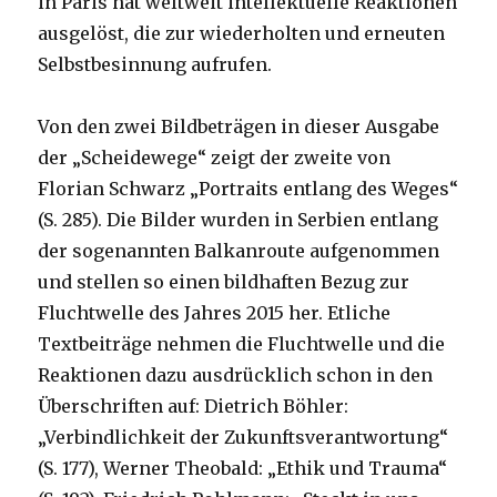
in Paris hat weltweit intellektuelle Reaktionen
ausgelöst, die zur wiederholten und erneuten
Selbstbesinnung aufrufen.
Von den zwei Bildbeträgen in dieser Ausgabe
der „Scheidewege“ zeigt der zweite von
Florian Schwarz „Portraits entlang des Weges“
(S. 285). Die Bilder wurden in Serbien entlang
der sogenannten Balkanroute aufgenommen
und stellen so einen bildhaften Bezug zur
Fluchtwelle des Jahres 2015 her. Etliche
Textbeiträge nehmen die Fluchtwelle und die
Reaktionen dazu ausdrücklich schon in den
Überschriften auf: Dietrich Böhler:
„Verbindlichkeit der Zukunftsverantwortung“
(S. 177), Werner Theobald: „Ethik und Trauma“