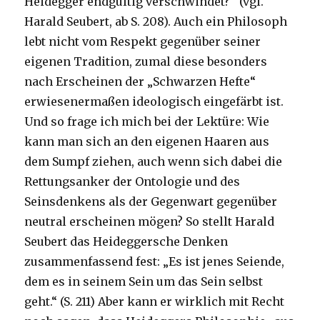
Heidegger endgültig verschwindet?“ (vgl.
Harald Seubert, ab S. 208). Auch ein Philosoph
lebt nicht vom Respekt gegenüber seiner
eigenen Tradition, zumal diese besonders
nach Erscheinen der „Schwarzen Hefte“
erwiesenermaßen ideologisch eingefärbt ist.
Und so frage ich mich bei der Lektüre: Wie
kann man sich an den eigenen Haaren aus
dem Sumpf ziehen, auch wenn sich dabei die
Rettungsanker der Ontologie und des
Seinsdenkens als der Gegenwart gegenüber
neutral erscheinen mögen? So stellt Harald
Seubert das Heideggersche Denken
zusammenfassend fest: „Es ist jenes Seiende,
dem es in seinem Sein um das Sein selbst
geht.“ (S. 211) Aber kann er wirklich mit Recht