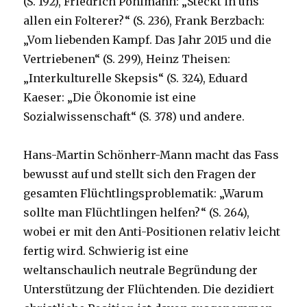
(S. 192), Friedrich Pohlmann: „Steckt in uns
allen ein Folterer?“ (S. 236), Frank Berzbach:
„Vom liebenden Kampf. Das Jahr 2015 und die
Vertriebenen“ (S. 299), Heinz Theisen:
„Interkulturelle Skepsis“ (S. 324), Eduard
Kaeser: „Die Ökonomie ist eine
Sozialwissenschaft“ (S. 378) und andere.
Hans-Martin Schönherr-Mann macht das Fass
bewusst auf und stellt sich den Fragen der
gesamten Flüchtlingsproblematik: „Warum
sollte man Flüchtlingen helfen?“ (S. 264),
wobei er mit den Anti-Positionen relativ leicht
fertig wird. Schwierig ist eine
weltanschaulich neutrale Begründung der
Unterstützung der Flüchtenden. Die dezidiert