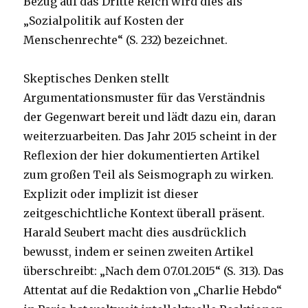
Bezug auf das Dritte Reich wird dies als
„Sozialpolitik auf Kosten der
Menschenrechte“ (S. 232) bezeichnet.
Skeptisches Denken stellt
Argumentationsmuster für das Verständnis
der Gegenwart bereit und lädt dazu ein, daran
weiterzuarbeiten. Das Jahr 2015 scheint in der
Reflexion der hier dokumentierten Artikel
zum großen Teil als Seismograph zu wirken.
Explizit oder implizit ist dieser
zeitgeschichtliche Kontext überall präsent.
Harald Seubert macht dies ausdrücklich
bewusst, indem er seinen zweiten Artikel
überschreibt: „Nach dem 07.01.2015“ (S. 313). Das
Attentat auf die Redaktion von „Charlie Hebdo“