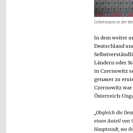
Gebetsraum in der We
In dem weiter u
Deutschland und
Selbstverständl
Ländern oder St
in Czernowitz s
genauer zu eruie
Czernowitz war 
Österreich-Unga
„Obgleich die Deu
einen Anteil von 
Hauptstadt, wo ih