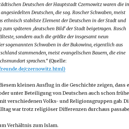
tädtischen Deutschen der Hauptstadt Czernowitz waren die i
angesiedelten Deutschen, die sog. Roscher Schwaben, meist
 ethnisch stabilste Element der Deutschen in der Stadt und
 zum späteren ‚deutschen Bild’ der Stadt beigetragen. Rosch
 älteste, sondern auch die größte der insgesamt neun
r sogenannten Schwaben in der Bukowina, eigentlich aus
schland stammenden, meist evangelischen Bauern, die eine
ichsmundart sprachen.“
(Quelle:
freunde.de/czernowitz.html)
diesem kleinen Ausflug in die Geschichte zeigen, dass 
oder unter Beteiligung von Deutschen auch schon frühe
mit verschiedenen Volks- und Religionsgruppen gab. Di
ltag war trotz religiöser Differenzen durchaus passabe
um Verhältnis zum Islam.