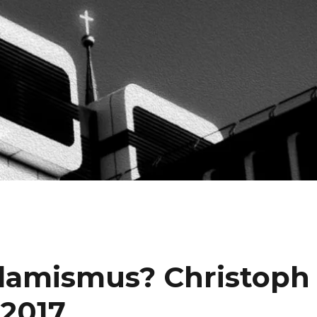
Islamismus? Christoph
 2017