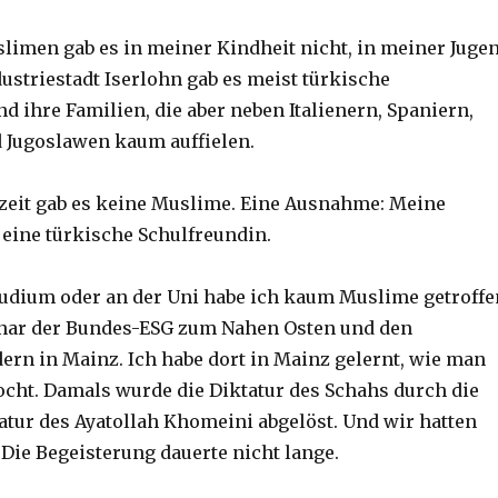
limen gab es in meiner Kindheit nicht, in meiner Juge
ustriestadt Iserlohn gab es meist türkische
 ihre Familien, die aber neben Italienern, Spaniern,
 Jugoslawen kaum auffielen.
zeit gab es keine Muslime. Eine Ausnahme: Meine
 eine türkische Schulfreundin.
udium oder an der Uni habe ich kaum Muslime getroffe
inar der Bundes-ESG zum Nahen Osten und den
ern in Mainz. Ich habe dort in Mainz gelernt, wie man
ocht. Damals wurde die Diktatur des Schahs durch die
atur des Ayatollah Khomeini abgelöst. Und wir hatten
 Die Begeisterung dauerte nicht lange.