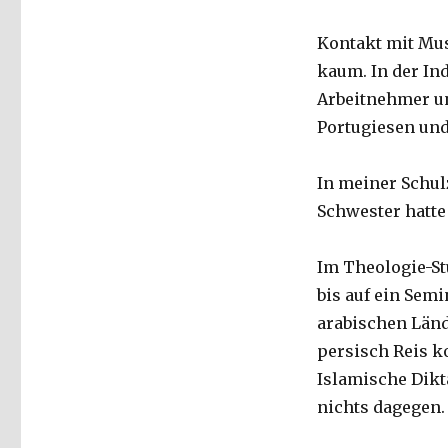
Kontakt mit Mus
kaum. In der Ind
Arbeitnehmer und
Portugiesen und
In meiner Schul
Schwester hatte
Im Theologie-St
bis auf ein Sem
arabischen Länd
persisch Reis k
Islamische Dikt
nichts dagegen.