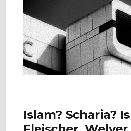
Islam? Scharia? 
Fleischer, Welver