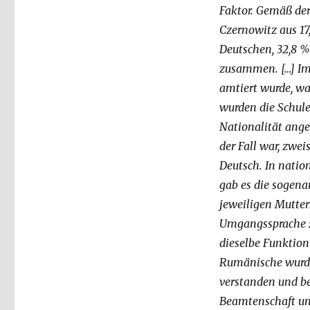
Faktor. Gemäß der
Czernowitz aus 17
Deutschen, 32,8 %
zusammen. […] Im 
amtiert wurde, wa
wurden die Schule
Nationalität ang
der Fall war, zwei
Deutsch. In natio
gab es die sogena
jeweiligen Mutter
Umgangssprache z
dieselbe Funktion
Rumänische wurde
verstanden und be
Beamtenschaft und