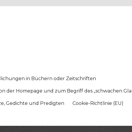
lichungen in Büchern oder Zeitschriften
sition der Homepage und zum Begriff des „schwachen Gl
tze, Gedichte und Predigten
Cookie-Richtlinie (EU)