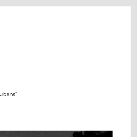
aubens“