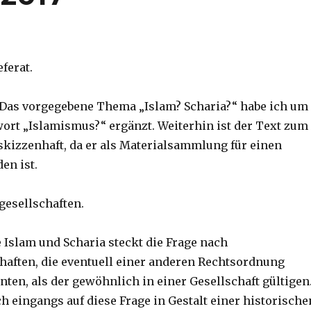
eferat.
Das vorgegebene Thema „Islam? Scharia?“ habe ich um
hwort „Islamismus?“ ergänzt. Weiterhin ist der Text zum
skizzenhaft, da er als Materialsammlung für einen
en ist.
gesellschaften.
e Islam und Scharia steckt die Frage nach
chaften, die eventuell einer anderen Rechtsordnung
ten, als der gewöhnlich in einer Gesellschaft gültigen
h eingangs auf diese Frage in Gestalt einer historische