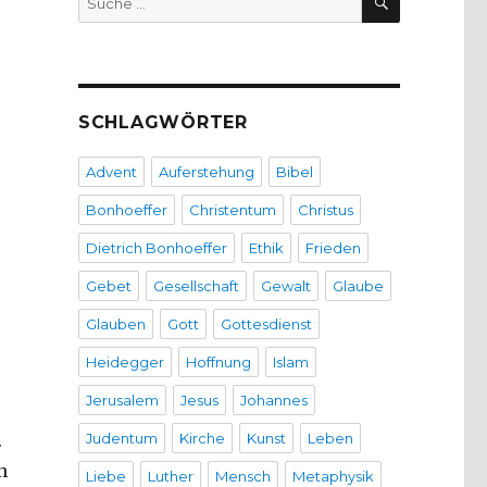
nach:
SCHLAGWÖRTER
Advent
Auferstehung
Bibel
Bonhoeffer
Christentum
Christus
Dietrich Bonhoeffer
Ethik
Frieden
Gebet
Gesellschaft
Gewalt
Glaube
Glauben
Gott
Gottesdienst
Heidegger
Hoffnung
Islam
Jerusalem
Jesus
Johannes
.
Judentum
Kirche
Kunst
Leben
n
Liebe
Luther
Mensch
Metaphysik