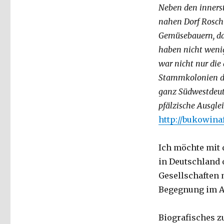
Neben den inners
nahen Dorf Rosch 
Gemüsebauern, das
haben nicht wenig
war nicht nur die
Stammkolonien de
ganz Südwestdeut
pfälzische Ausgle
http://bukowina
Ich möchte mit 
in Deutschland 
Gesellschaften 
Begegnung im Al
Biografisches z