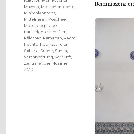
Kulturen
,
Mahnwachen
,
Reminiszenz ei
Mazyek
,
Menschenrechte
,
Minimalkonsens
,
Mittelmeer
,
Moschee
,
Moscheegruppe
,
Parallelgesellschaften
,
Pflichten
,
Ramadan
,
Recht
,
Rechte
,
Rechtsschulen
,
Scharia
,
Suche
,
Sunna
,
Verantwortung
,
Vernunft
,
Zentralrat der Muslime
,
ZMD