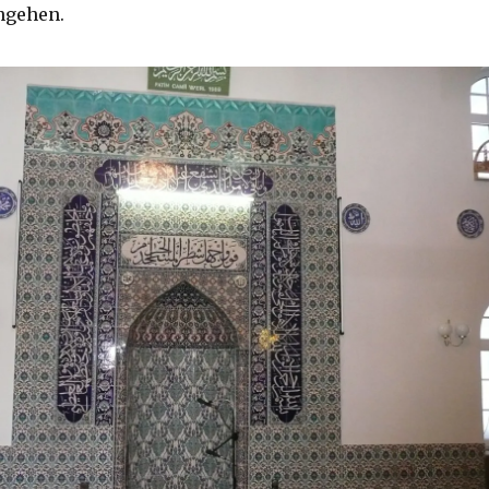
ngehen.