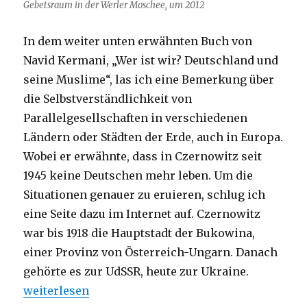
Gebetsraum in der Werler Moschee, um 2012
In dem weiter unten erwähnten Buch von
Navid Kermani, „Wer ist wir? Deutschland und
seine Muslime“, las ich eine Bemerkung über
die Selbstverständlichkeit von
Parallelgesellschaften in verschiedenen
Ländern oder Städten der Erde, auch in Europa.
Wobei er erwähnte, dass in Czernowitz seit
1945 keine Deutschen mehr leben. Um die
Situationen genauer zu eruieren, schlug ich
eine Seite dazu im Internet auf. Czernowitz
war bis 1918 die Hauptstadt der Bukowina,
einer Provinz von Österreich-Ungarn. Danach
gehörte es zur UdSSR, heute zur Ukraine.
„Islam? Scharia? Islamismus? Christoph Fleischer,
weiterlesen