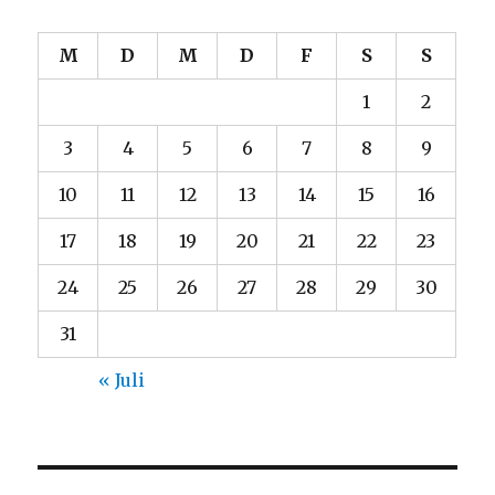
M
D
M
D
F
S
S
1
2
3
4
5
6
7
8
9
10
11
12
13
14
15
16
17
18
19
20
21
22
23
24
25
26
27
28
29
30
31
« Juli