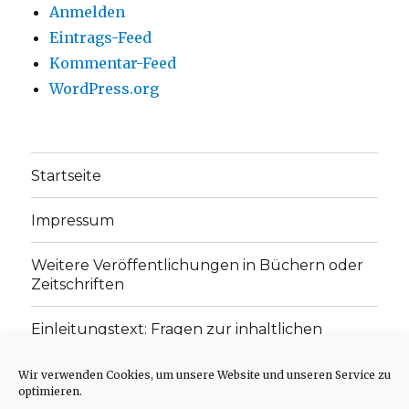
Anmelden
Eintrags-Feed
Kommentar-Feed
WordPress.org
Startseite
Impressum
Weitere Veröffentlichungen in Büchern oder
Zeitschriften
Einleitungstext: Fragen zur inhaltlichen
Position der Homepage und zum Begriff des
„schwachen Glaubens“
Wir verwenden Cookies, um unsere Website und unseren Service zu
optimieren.