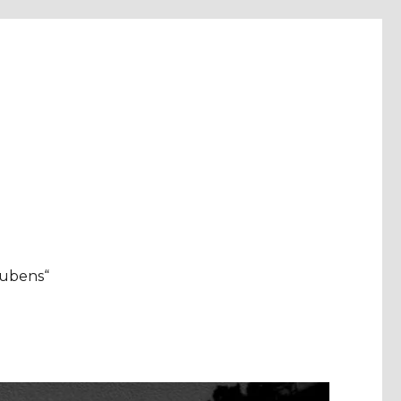
aubens“