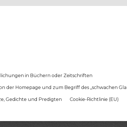
lichungen in Büchern oder Zeitschriften
sition der Homepage und zum Begriff des „schwachen Gl
tze, Gedichte und Predigten
Cookie-Richtlinie (EU)