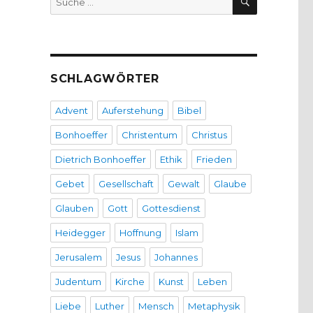
nach:
SCHLAGWÖRTER
Advent
Auferstehung
Bibel
Bonhoeffer
Christentum
Christus
Dietrich Bonhoeffer
Ethik
Frieden
Gebet
Gesellschaft
Gewalt
Glaube
Glauben
Gott
Gottesdienst
Heidegger
Hoffnung
Islam
Jerusalem
Jesus
Johannes
Judentum
Kirche
Kunst
Leben
Liebe
Luther
Mensch
Metaphysik