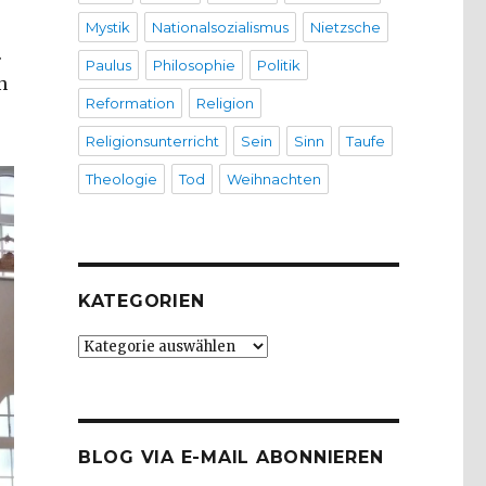
Mystik
Nationalsozialismus
Nietzsche
.
Paulus
Philosophie
Politik
n
Reformation
Religion
Religionsunterricht
Sein
Sinn
Taufe
Theologie
Tod
Weihnachten
KATEGORIEN
Kategorien
BLOG VIA E-MAIL ABONNIEREN