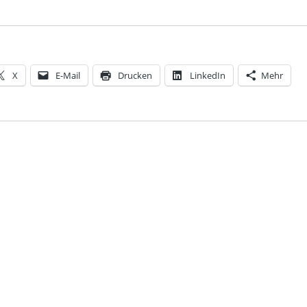
X
E-Mail
Drucken
LinkedIn
Mehr