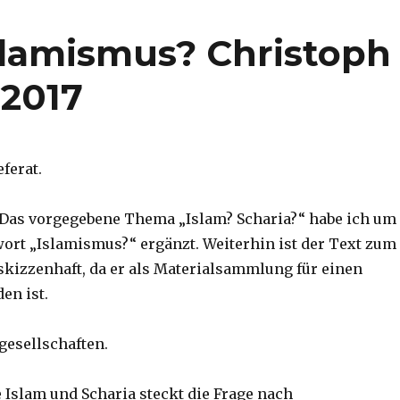
Islamismus? Christoph
 2017
eferat.
Das vorgegebene Thema „Islam? Scharia?“ habe ich um
hwort „Islamismus?“ ergänzt. Weiterhin ist der Text zum
skizzenhaft, da er als Materialsammlung für einen
en ist.
gesellschaften.
e Islam und Scharia steckt die Frage nach