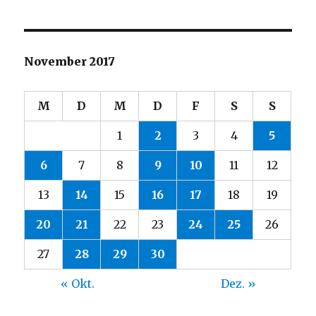
November 2017
M
D
M
D
F
S
S
1
2
3
4
5
6
7
8
9
10
11
12
13
14
15
16
17
18
19
20
21
22
23
24
25
26
27
28
29
30
« Okt.
Dez. »