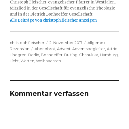
Christoph Fleischer, evangelischer Pfarrer in Westfalen,
Mitglied in der Gesellschaft für evangelische Theologie
und in der Dietrich Bonhoeffer Gesellschaft.
Alle Beiträge von christoph.fleischer anzeigen
Autor
Veröffentlicht
Kategorien
christoph.fleischer
2. November 2017
Allgemein
,
Schlagwörter
am
Rezension
Abendbrot
,
Advent
,
Adventsbegleiter
,
Astrid
Lindgren
,
Berlin
,
Bonhoeffer
,
Buiting
,
Chanukka
,
Hamburg
,
Licht
,
Warten
,
Weihnachten
Kommentar verfassen