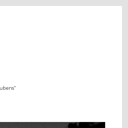
aubens“