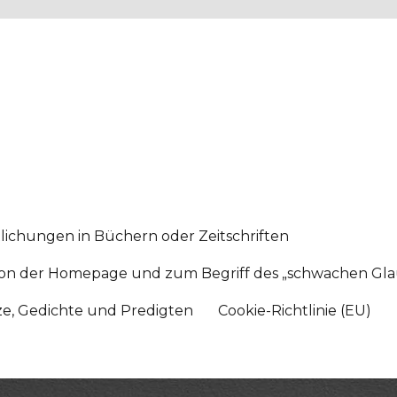
lichungen in Büchern oder Zeitschriften
sition der Homepage und zum Begriff des „schwachen Gl
tze, Gedichte und Predigten
Cookie-Richtlinie (EU)