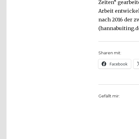
Zeiten“ gearbei
Arbeit entwickel
nach 2016 der zwe
(hannabuiting.d
Sharen mit:
Facebook
Gefällt mir: