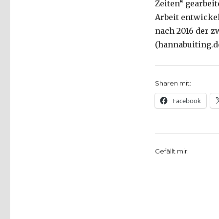
Zeiten“ gearbei
Arbeit entwickel
nach 2016 der zwe
(hannabuiting.d
Sharen mit:
Facebook
Gefällt mir: