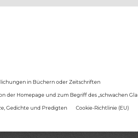
lichungen in Büchern oder Zeitschriften
sition der Homepage und zum Begriff des „schwachen Gl
tze, Gedichte und Predigten
Cookie-Richtlinie (EU)