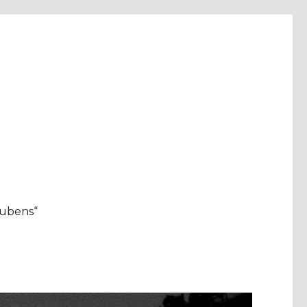
aubens“