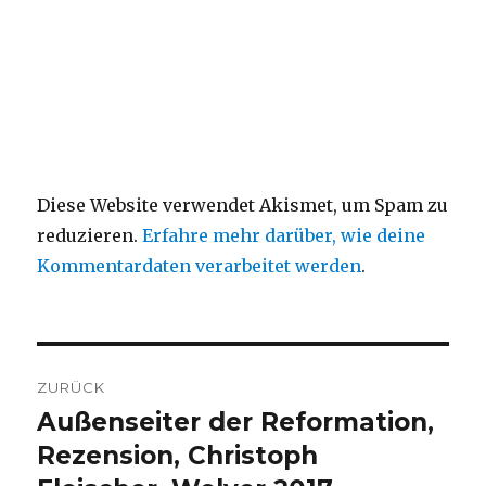
Diese Website verwendet Akismet, um Spam zu
reduzieren.
Erfahre mehr darüber, wie deine
Kommentardaten verarbeitet werden
.
Beitragsnavigation
ZURÜCK
Außenseiter der Reformation,
Vorheriger
Beitrag:
Rezension, Christoph