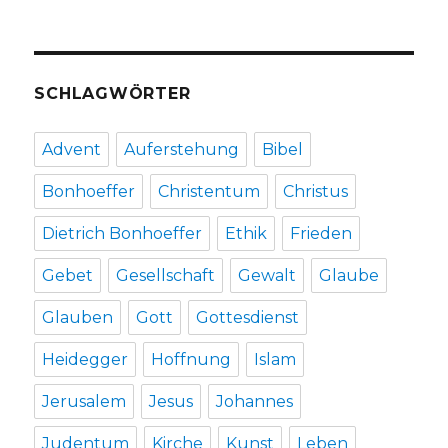
SCHLAGWÖRTER
Advent
Auferstehung
Bibel
Bonhoeffer
Christentum
Christus
Dietrich Bonhoeffer
Ethik
Frieden
Gebet
Gesellschaft
Gewalt
Glaube
Glauben
Gott
Gottesdienst
Heidegger
Hoffnung
Islam
Jerusalem
Jesus
Johannes
Judentum
Kirche
Kunst
Leben