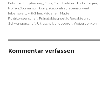
Entscheidungsfindung
,
Ethik
,
Frau
,
Hinhören Hinterfragen
,
Hoffen
,
Journalistin
,
komplikationsfrei
,
lebensunwert
,
lebenswert
,
Mitfühlen
,
Mitgehen
,
Mutter
,
Politikwissenschaft
,
Pränataldiagnostik
,
Redakteurin
,
Schwangerschaft
,
Ultraschall
,
ungeboren
,
Weiterdenken
Kommentar verfassen