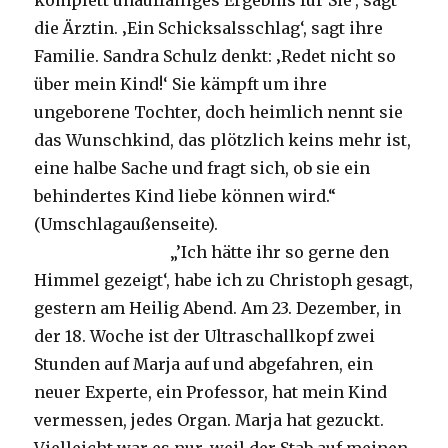
komplett unauffälliges Ergebnis für Sie‘, sagt
die Ärztin. ‚Ein Schicksalsschlag‘, sagt ihre
Familie. Sandra Schulz denkt: ‚Redet nicht so
über mein Kind!‘ Sie kämpft um ihre
ungeborene Tochter, doch heimlich nennt sie
das Wunschkind, das plötzlich keins mehr ist,
eine halbe Sache und fragt sich, ob sie ein
behindertes Kind liebe können wird.“
(Umschlagaußenseite).
„’Ich hätte ihr so gerne den
Himmel gezeigt‘, habe ich zu Christoph gesagt,
gestern am Heilig Abend. Am 23. Dezember, in
der 18. Woche ist der Ultraschallkopf zwei
Stunden auf Marja auf und abgefahren, ein
neuer Experte, ein Professor, hat mein Kind
vermessen, jedes Organ. Marja hat gezuckt.