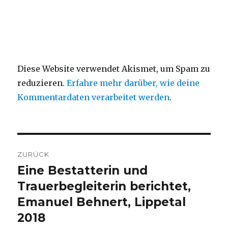
Diese Website verwendet Akismet, um Spam zu
reduzieren.
Erfahre mehr darüber, wie deine
Kommentardaten verarbeitet werden
.
Beitragsnavigation
ZURÜCK
Eine Bestatterin und
Vorheriger
Beitrag:
Trauerbegleiterin berichtet,
Emanuel Behnert, Lippetal
2018