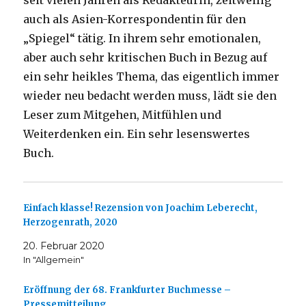
seit vielen Jahren als Redakteurin, zeitweilig
auch als Asien-Korrespondentin für den
„Spiegel“ tätig. In ihrem sehr emotionalen,
aber auch sehr kritischen Buch in Bezug auf
ein sehr heikles Thema, das eigentlich immer
wieder neu bedacht werden muss, lädt sie den
Leser zum Mitgehen, Mitfühlen und
Weiterdenken ein. Ein sehr lesenswertes
Buch.
Einfach klasse! Rezension von Joachim Leberecht,
Herzogenrath, 2020
20. Februar 2020
In "Allgemein"
Eröffnung der 68. Frankfurter Buchmesse –
Pressemitteilung