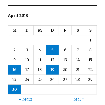
April 2018
M
D
M
D
F
S
S
1
2
3
4
5
6
7
8
9
10
11
12
13
14
15
16
17
18
19
20
21
22
23
24
25
26
27
28
29
30
« März
Mai »