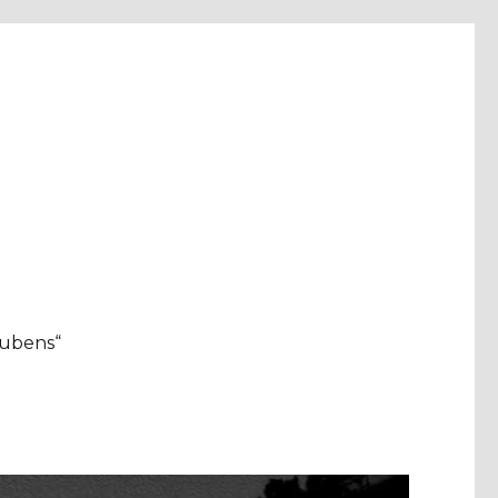
aubens“