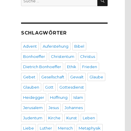
nach:
SCHLAGWÖRTER
Advent
Auferstehung
Bibel
Bonhoeffer
Christentum
Christus
Dietrich Bonhoeffer
Ethik
Frieden
Gebet
Gesellschaft
Gewalt
Glaube
Glauben
Gott
Gottesdienst
Heidegger
Hoffnung
Islam
Jerusalem
Jesus
Johannes
Judentum
Kirche
Kunst
Leben
Liebe
Luther
Mensch
Metaphysik