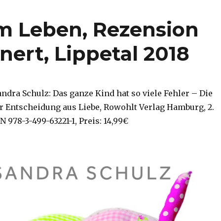
m Leben, Rezension
ert, Lippetal 2018
ndra Schulz: Das ganze Kind hat so viele Fehler – Die
r Entscheidung aus Liebe, Rowohlt Verlag Hamburg, 2.
N 978-3-499-63221-1, Preis: 14,99€