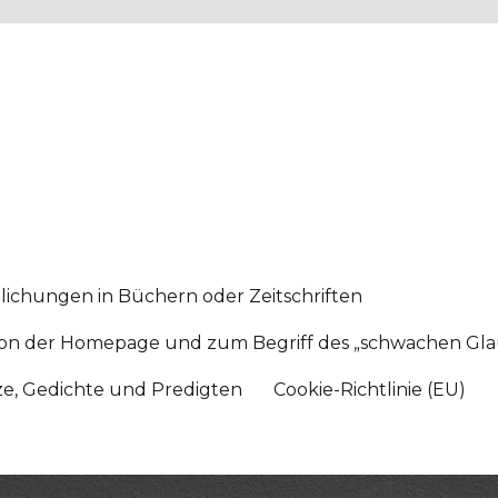
lichungen in Büchern oder Zeitschriften
sition der Homepage und zum Begriff des „schwachen Gl
tze, Gedichte und Predigten
Cookie-Richtlinie (EU)